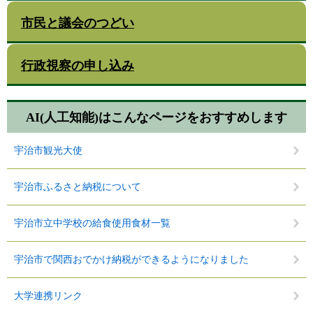
市民と議会のつどい
行政視察の申し込み
AI(人工知能)は
こんなページをおすすめします
宇治市観光大使
宇治市ふるさと納税について
宇治市立中学校の給食使用食材一覧
宇治市で関西おでかけ納税ができるようになりました
大学連携リンク