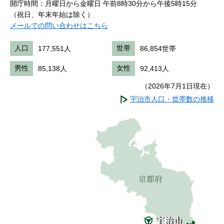
開庁時間：月曜日から金曜日 午前8時30分から午後5時15分
（祝日、年末年始は除く）
メールでの問い合わせはこちら
人口
177,551人
世帯
86,854世帯
男性
85,138人
女性
92,413人
（2026年7月1日現在）
宇治市人口・世帯数の推移