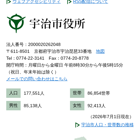
ウェブアクセシビリティ
RSS配信について
法人番号：2000020262048
〒611-8501 京都府宇治市宇治琵琶33番地
地図
Tel：0774-22-3141
Fax：0774-20-8778
開庁時間：月曜日から金曜日 午前8時30分から午後5時15分
（祝日、年末年始は除く）
メールでの問い合わせはこちら
人口
177,551人
世帯
86,854世帯
男性
85,138人
女性
92,413人
（2026年7月1日現在）
宇治市人口・世帯数の推移