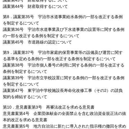
議案第43号 財産取得するについて
議案第44号 財産取得するについて
第8．議案第35号 宇治市水道事業給水条例の一部を改正する条例
を制定するについて
議案第36号 宇治市水道事業及び下水道事業の設置等に関する条例
の一部を改正する条例を制定するについて
議案第45号 市道路線の認定について
第9．議案第37号 宇治市家庭的保育事業等の設備及び運営に関す
る基準を定める条例の一部を改正する条例を制定するについて
議案第38号 宇治市個人番号の利用に関する条例の一部を改正する
条例を制定するについて
議案第39号 宇治市立学校設置に関する条例の一部を改正する条例
を制定するについて
議案第47号 東宇治中学校施設長寿命化改修工事（その2）の請負
契約を締結するについて
第10．意見書案第3号 再審法改正を求める意見書
意見書案第4号 企業団体献金の全面禁止を含む政治資金規正法の抜
本的改正を求める意見書
意見書案第5号 地方自治法に新たに導入された指示権の撤回を求め