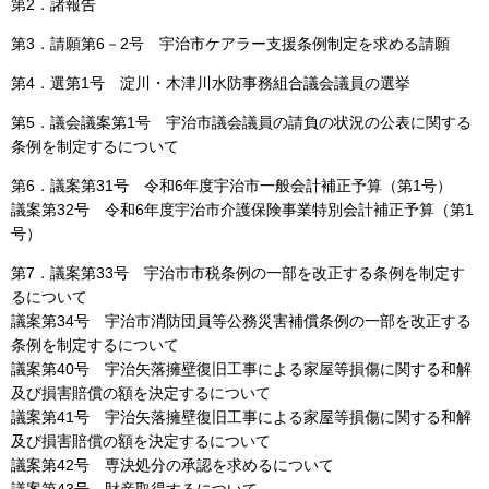
第2．諸報告
第3．請願第6－2号 宇治市ケアラー支援条例制定を求める請願
第4．選第1号 淀川・木津川水防事務組合議会議員の選挙
第5．議会議案第1号 宇治市議会議員の請負の状況の公表に関する
条例を制定するについて
第6．議案第31号 令和6年度宇治市一般会計補正予算（第1号）
議案第32号 令和6年度宇治市介護保険事業特別会計補正予算（第1
号）
第7．議案第33号 宇治市市税条例の一部を改正する条例を制定す
るについて
議案第34号 宇治市消防団員等公務災害補償条例の一部を改正する
条例を制定するについて
議案第40号 宇治矢落擁壁復旧工事による家屋等損傷に関する和解
及び損害賠償の額を決定するについて
議案第41号 宇治矢落擁壁復旧工事による家屋等損傷に関する和解
及び損害賠償の額を決定するについて
議案第42号 専決処分の承認を求めるについて