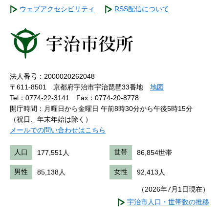
ウェブアクセシビリティ
RSS配信について
法人番号：2000020262048
〒611-8501 京都府宇治市宇治琵琶33番地
地図
Tel：0774-22-3141
Fax：0774-20-8778
開庁時間：月曜日から金曜日 午前8時30分から午後5時15分
（祝日、年末年始は除く）
メールでの問い合わせはこちら
人口
177,551人
世帯
86,854世帯
男性
85,138人
女性
92,413人
（2026年7月1日現在）
宇治市人口・世帯数の推移