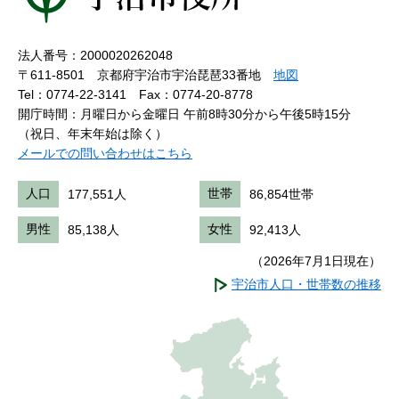
法人番号：2000020262048
〒611-8501 京都府宇治市宇治琵琶33番地
地図
Tel：0774-22-3141
Fax：0774-20-8778
開庁時間：月曜日から金曜日 午前8時30分から午後5時15分
（祝日、年末年始は除く）
メールでの問い合わせはこちら
人口
177,551人
世帯
86,854世帯
男性
85,138人
女性
92,413人
（2026年7月1日現在）
宇治市人口・世帯数の推移