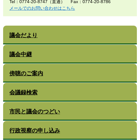
Tel：0774-20-8747（直通）
Fax：0774-20-8786
メールでのお問い合わせはこちら
議会だより
議会中継
傍聴のご案内
会議録検索
市民と議会のつどい
行政視察の申し込み