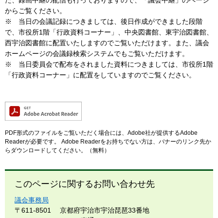
た、録画中継の配信も行っておりますので、「議会中継」のページ
からご覧ください。
※ 当日の会議記録につきましては、後日作成ができました段階
で、市役所1階「行政資料コーナー」、中央図書館、東宇治図書館、
西宇治図書館に配置いたしますのでご覧いただけます。また、議会
ホームページの会議録検索システムでもご覧いただけます。
※ 当日委員会で配布をされました資料につきましては、市役所1階
「行政資料コーナー」に配置をしていますのでご覧ください。
PDF形式のファイルをご覧いただく場合には、Adobe社が提供するAdobe
Readerが必要です。
Adobe Readerをお持ちでない方は、バナーのリンク先か
らダウンロードしてください。（無料）
このページに関するお問い合わせ先
議会事務局
〒611-8501
京都府宇治市宇治琵琶33番地