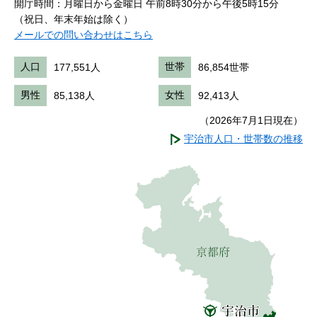
開庁時間：月曜日から金曜日 午前8時30分から午後5時15分
（祝日、年末年始は除く）
メールでの問い合わせはこちら
人口
177,551人
世帯
86,854世帯
男性
85,138人
女性
92,413人
（2026年7月1日現在）
宇治市人口・世帯数の推移