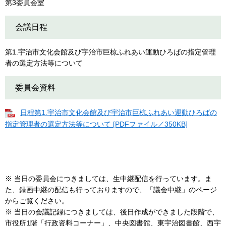
第3委員会室
会議日程
第1.宇治市文化会館及び宇治市巨椋ふれあい運動ひろばの指定管理
者の選定方法等について
委員会資料
日程第1.宇治市文化会館及び宇治市巨椋ふれあい運動ひろばの
指定管理者の選定方法等について [PDFファイル／350KB]
※ 当日の委員会につきましては、生中継配信を行っています。ま
た、録画中継の配信も行っておりますので、「議会中継」のページ
からご覧ください。
※ 当日の会議記録につきましては、後日作成ができました段階で、
市役所1階「行政資料コーナー」、中央図書館、東宇治図書館、西宇