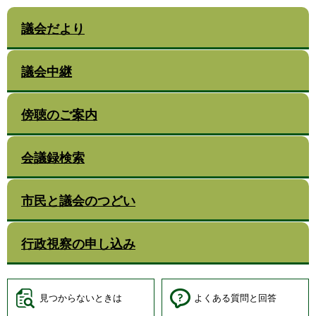
議会だより
議会中継
傍聴のご案内
会議録検索
市民と議会のつどい
行政視察の申し込み
見つからないときは
よくある質問と回答