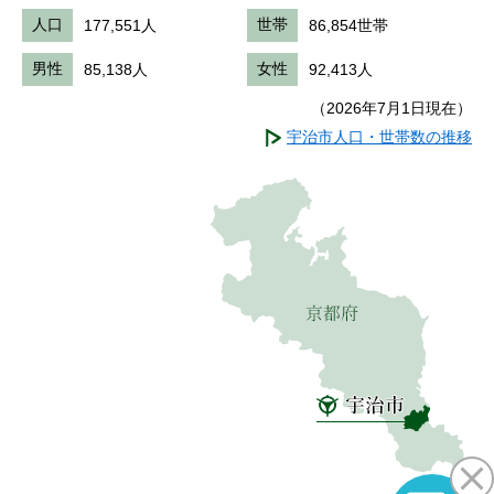
人口
177,551人
世帯
86,854世帯
男性
85,138人
女性
92,413人
（2026年7月1日現在）
宇治市人口・世帯数の推移