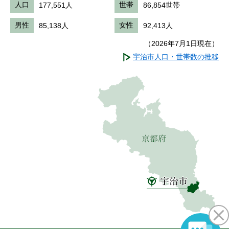
人口
177,551人
世帯
86,854世帯
男性
85,138人
女性
92,413人
（2026年7月1日現在）
宇治市人口・世帯数の推移