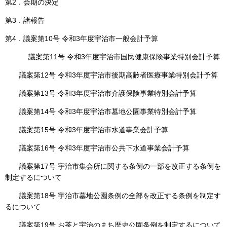
第2．会期の決定
第3．諸報告
第4．議案第10号 令和3年度宇治市一般会計予算
議案第11号 令和3年度宇治市国民健康保険事業特別会計予算
議案第12号 令和3年度宇治市後期高齢者医療事業特別会計予算
議案第13号 令和3年度宇治市介護保険事業特別会計予算
議案第14号 令和3年度宇治市墓地公園事業特別会計予算
議案第15号 令和3年度宇治市水道事業会計予算
議案第16号 令和3年度宇治市公共下水道事業会計予算
議案第17号 宇治市集会所に関する条例の一部を改正する条例を
制定するについて
議案第18号 宇治市墓地公園条例の全部を改正する条例を制定す
るについて
議案第19号 お茶と宇治のまち歴史公園条例を制定するについて