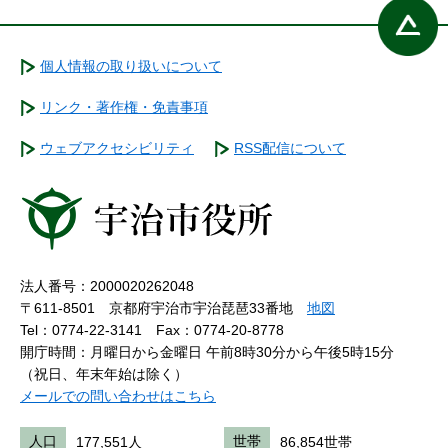
個人情報の取り扱いについて
リンク・著作権・免責事項
ウェブアクセシビリティ
RSS配信について
法人番号：2000020262048
〒611-8501 京都府宇治市宇治琵琶33番地
地図
Tel：0774-22-3141
Fax：0774-20-8778
開庁時間：月曜日から金曜日 午前8時30分から午後5時15分
（祝日、年末年始は除く）
メールでの問い合わせはこちら
人口
177,551人
世帯
86,854世帯