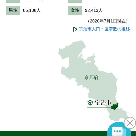
男性
85,138人
女性
92,413人
（2026年7月1日現在）
宇治市人口・世帯数の推移