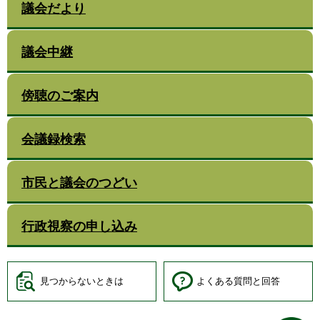
議会だより
議会中継
傍聴のご案内
会議録検索
市民と議会のつどい
行政視察の申し込み
見つからないときは
よくある質問と回答