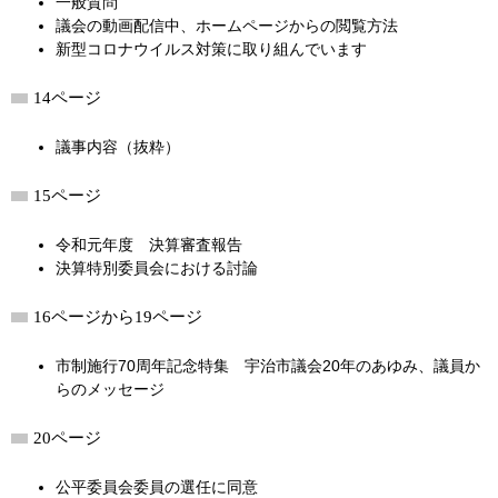
一般質問
議会の動画配信中、ホームページからの閲覧方法
新型コロナウイルス対策に取り組んでいます
14ページ
議事内容（抜粋）
15ページ
令和元年度 決算審査報告
決算特別委員会における討論
16ページから19ページ
市制施行70周年記念特集 宇治市議会20年のあゆみ、議員か
らのメッセージ
20ページ
公平委員会委員の選任に同意