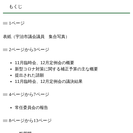
もくじ
1ページ
表紙（宇治市議会議員 集合写真）
2ページから3ページ
11月臨時会、12月定例会の概要
新型コロナ対策に関する補正予算の主な概要
提出された請願
11月臨時会、12月定例会の議決結果
4ページから7ページ
常任委員会の報告
8ページから13ページ