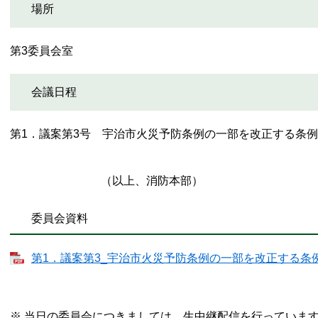
場所
第3委員会室
会議日程
第1．議案第3号 宇治市火災予防条例の一部を改正する条
（以上、消防本部）
委員会資料
第1．議案第3_宇治市火災予防条例の一部を改正する条例を
※ 当日の委員会につきましては、生中継配信を行っていま