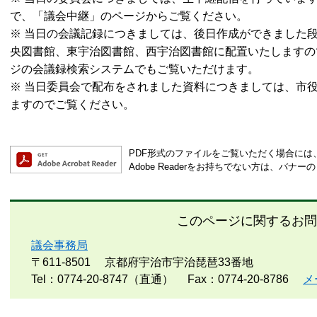
で、「議会中継」のページからご覧ください。
※ 当日の会議記録につきましては、後日作成ができました
央図書館、東宇治図書館、西宇治図書館に配置いたしますの
ジの会議録検索システムでもご覧いただけます。
※ 当日委員会で配布をされました資料につきましては、市
ますのでご覧ください。
PDF形式のファイルをご覧いただく場合には、Ad
Adobe Readerをお持ちでない方は、バ
このページに関するお問
議会事務局
〒611-8501
京都府宇治市宇治琵琶33番地
Tel：0774-20-8747（直通）
Fax：0774-20-8786
メ