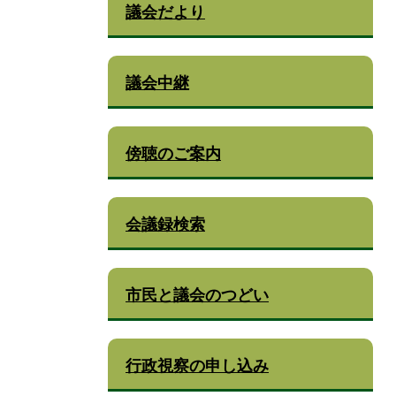
議会だより
議会中継
傍聴のご案内
会議録検索
市民と議会のつどい
行政視察の申し込み