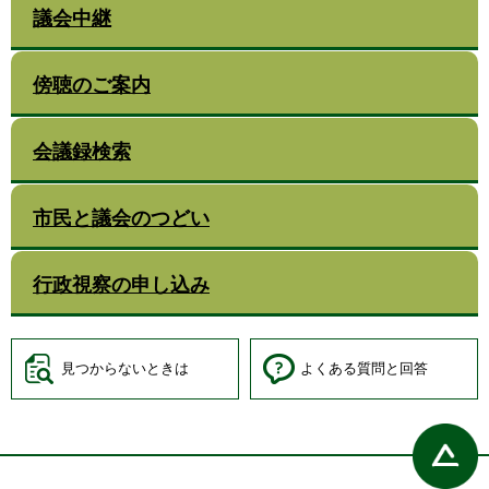
議会中継
傍聴のご案内
会議録検索
市民と議会のつどい
行政視察の申し込み
見つからないときは
よくある質問と回答