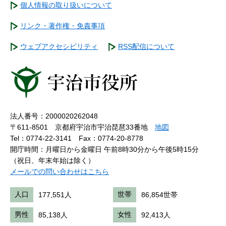
個人情報の取り扱いについて
リンク・著作権・免責事項
ウェブアクセシビリティ
RSS配信について
法人番号：2000020262048
〒611-8501 京都府宇治市宇治琵琶33番地
地図
Tel：0774-22-3141
Fax：0774-20-8778
開庁時間：月曜日から金曜日 午前8時30分から午後5時15分
（祝日、年末年始は除く）
メールでの問い合わせはこちら
人口
177,551人
世帯
86,854世帯
男性
85,138人
女性
92,413人