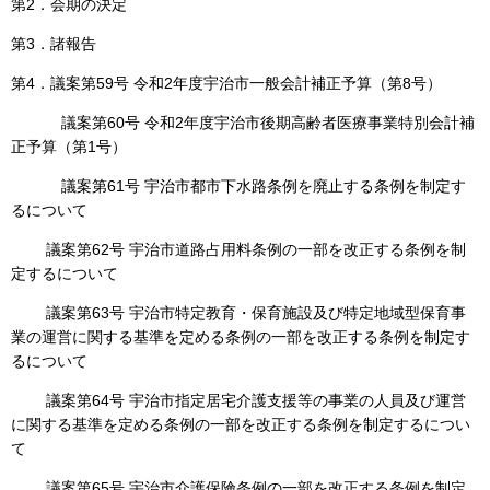
第2．会期の決定
第3．諸報告
第4．議案第59号 令和2年度宇治市一般会計補正予算（第8号）
議案第60号 令和2年度宇治市後期高齢者医療事業特別会計補
正予算（第1号）
議案第61号 宇治市都市下水路条例を廃止する条例を制定す
るについて
議案第62号 宇治市道路占用料条例の一部を改正する条例を制
定するについて
議案第63号 宇治市特定教育・保育施設及び特定地域型保育事
業の運営に関する基準を定める条例の一部を改正する条例を制定す
るについて
議案第64号 宇治市指定居宅介護支援等の事業の人員及び運営
に関する基準を定める条例の一部を改正する条例を制定するについ
て
議案第65号 宇治市介護保険条例の一部を改正する条例を制定