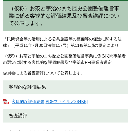
（仮称）お茶と宇治のまち歴史公園整備運営事
業に係る客観的な評価結果及び審査講評につい
て公表します。
「民間資金等の活用による公共施設等の整備等の促進に関する法
律」（平成11年7月30日法律117号）第11条第1項の規定により
（仮称）お茶と宇治のまち歴史公園整備運営事業に係る民間事業者
の選定に関する客観的な評価結果及び宇治市PFI事業者選定
委員会による審査講評について公表します。
客観的な評価結果
客観的な評価結果[PDFファイル／284KB]
審査講評