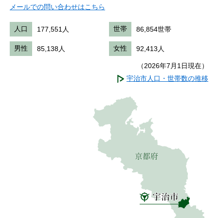
メールでの問い合わせはこちら
人口
177,551人
世帯
86,854世帯
男性
85,138人
女性
92,413人
（2026年7月1日現在）
宇治市人口・世帯数の推移