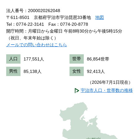
法人番号：2000020262048
〒611-8501 京都府宇治市宇治琵琶33番地
地図
Tel：0774-22-3141
Fax：0774-20-8778
開庁時間：月曜日から金曜日 午前8時30分から午後5時15分
（祝日、年末年始は除く）
メールでの問い合わせはこちら
人口
177,551人
世帯
86,854世帯
男性
85,138人
女性
92,413人
（2026年7月1日現在）
宇治市人口・世帯数の推移