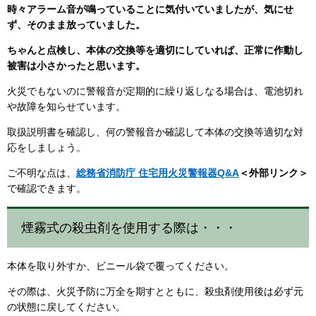
時々アラーム音が鳴っていることに気付いていましたが、気にせ
ず、そのまま放っていました。
ちゃんと点検し、本体の交換等を適切にしていれば、正常に作動し
被害は小さかったと思います。
火災でもないのに警報音が定期的に繰り返しなる場合は、電池切れ
や故障を知らせています。
取扱説明書を確認し、何の警報音か確認して本体の交換等適切な対
応をしましょう。
ご不明な点は、
総務省消防庁 住宅用火災警報器Q&A
＜外部リンク＞
で確認できます。
煙霧式の殺虫剤を使用する際は・・・
本体を取り外すか、ビニール袋で覆ってください。
その際は、火災予防に万全を期すとともに、殺虫剤使用後は必ず元
の状態に戻してください。