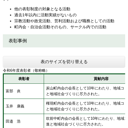
他の表彰制度の対象となる活動
過去1年以内に活動実績がないもの
宗教活動や政党活動、営利活動および職務としての活動
町内会・自治会活動そのもの、サークル内での活動
表彰事例
表のサイズを切り替える
令和6年度表彰者（敬称略）
表彰者
貢献内容
炭山町内会の会長として10年にわたり、地域コ
富部 炎
と地域社会づくりに尽力された。
​​権現町内会の会長として10年にわたり、地域コ
玉井 康義
と地域社会づくりに尽力された。
吹前中町内会の会長として10年にわたり、地域
田邉 浩
進と地域社会づくりに尽力された。