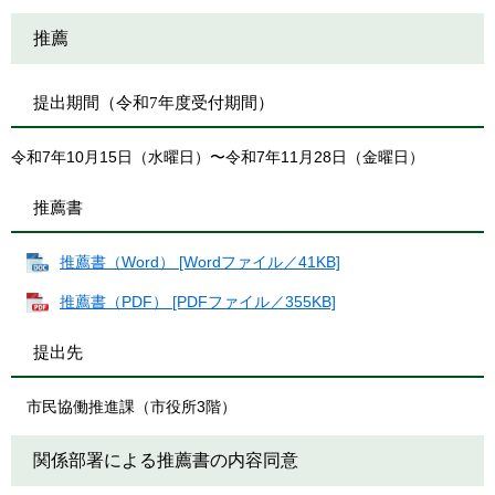
推薦
提出期間（令和7年度受付期間）
令和7年10月15日（水曜日）〜令和7年11月28日（金曜日）
推薦書
推薦書（Word） [Wordファイル／41KB]
推薦書（PDF） [PDFファイル／355KB]
提出先
市民協働推進課（市役所3階）
関係部署による推薦書の内容同意