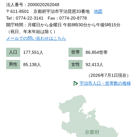
法人番号：2000020262048
〒611-8501 京都府宇治市宇治琵琶33番地
地図
Tel：0774-22-3141
Fax：0774-20-8778
開庁時間：月曜日から金曜日 午前8時30分から午後5時15分
（祝日、年末年始は除く）
メールでの問い合わせはこちら
人口
177,551人
世帯
86,854世帯
男性
85,138人
女性
92,413人
（2026年7月1日現在）
宇治市人口・世帯数の推移