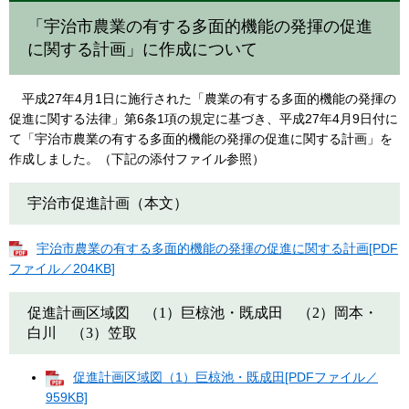
「宇治市農業の有する多面的機能の発揮の促進
に関する計画」に作成について
平成27年4月1日に施行された「農業の有する多面的機能の発揮の
促進に関する法律」第6条1項の規定に基づき、平成27年4月9日付に
て「宇治市農業の有する多面的機能の発揮の促進に関する計画」を
作成しました。（下記の添付ファイル参照）
宇治市促進計画（本文）
宇治市農業の有する多面的機能の発揮の促進に関する計画[PDF
ファイル／204KB]
促進計画区域図 （1）巨椋池・既成田 （2）岡本・
白川 （3）笠取
促進計画区域図（1）巨椋池・既成田[PDFファイル／
959KB]