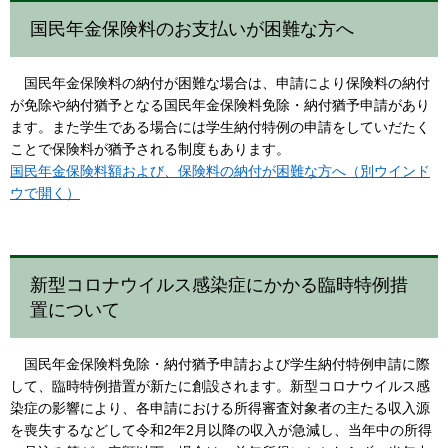
国民年金保険料のお支払いが困難な方へ
国民年金保険料の納付が困難な場合は、申請により保険料の納付
が免除や納付猶予となる国民年金保険料免除・納付猶予申請があり
ます。また学生である場合には学生納付特例の申請をしていだたく
ことで保険料が猶予される制度もあります。
国民年金保険料額および、保険料の納付が困難な方へ（別ウインド
ウで開く）
新型コロナウイルス感染症にかかる臨時特例措
置について
国民年金保険料免除・納付猶予申請および学生納付特例申請に際
して、臨時特例措置が新たに創設されます。新型コロナウイルス感
染症の影響により、各申請における所得審査対象者の主たる収入源
を喪失するなどして令和2年2月以降の収入が急減し、当年中の所得