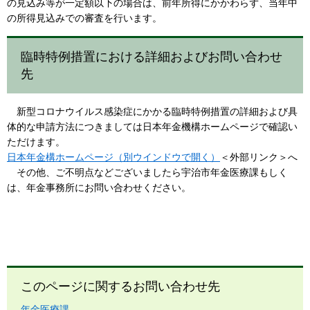
の見込み等が一定額以下の場合は、前年所得にかかわらず、当年中
の所得見込みでの審査を行います。
臨時特例措置における詳細およびお問い合わせ
先
新型コロナウイルス感染症にかかる臨時特例措置の詳細および具
体的な申請方法につきましては日本年金機構ホームページで確認い
ただけます。
日本年金構ホームページ（別ウインドウで開く）
＜外部リンク＞
へ
その他、ご不明点などございましたら宇治市年金医療課もしく
は、年金事務所にお問い合わせください。
このページに関するお問い合わせ先
年金医療課