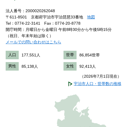
法人番号：2000020262048
〒611-8501 京都府宇治市宇治琵琶33番地
地図
Tel：0774-22-3141
Fax：0774-20-8778
開庁時間：月曜日から金曜日 午前8時30分から午後5時15分
（祝日、年末年始は除く）
メールでの問い合わせはこちら
人口
177,551人
世帯
86,854世帯
男性
85,138人
女性
92,413人
（2026年7月1日現在）
宇治市人口・世帯数の推移