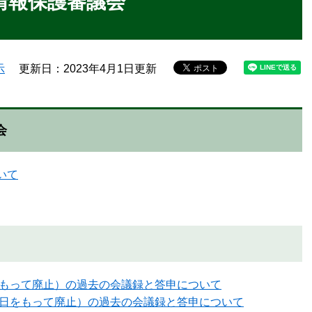
情報保護審議会
示
更新日：2023年4月1日更新
会
いて
をもって廃止）の過去の会議録と答申について
1日をもって廃止）の過去の会議録と答申について