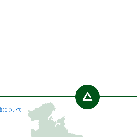
信について