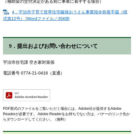
（補助金の交付決定がある前に事業に着手する場合）
4．宇治市子育て世帯住宅確保おうえん事業指令前着手届（様
式第12号） [Wordファイル／35KB]
9．提出およびお問い合わせについて
宇治市住宅課 空き家対策係
電話番号 0774-21-0418（直通）
PDF形式のファイルをご覧いただく場合には、Adobe社が提供するAdobe
Readerが必要です。
Adobe Readerをお持ちでない方は、バナーのリンク先か
らダウンロードしてください。（無料）