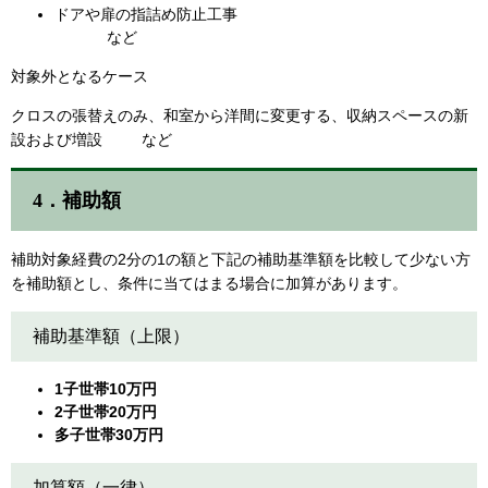
ドアや扉の指詰め防止工事
など
対象外となるケース
クロスの張替えのみ、和室から洋間に変更する、収納スペースの新
設および増設 など​
​4．補助額
補助対象経費の2分の1の額と下記の補助基準額を比較して少ない方
を補助額とし、条件に当てはまる場合に加算があります。
補助基準額（上限）
1子世帯10万円
2子世帯20万円
多子世帯30万円
加算額（一律）