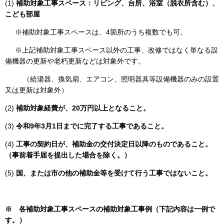
(1)
補助対象工事スペース：リビング、台所、浴室（脱衣所含む）、
こども部屋
※補助対象工事スペースは、4箇所のうち複数でも可。
※上記補助対象工事スペース以外の工事、改修ではなく単なる設
備機器の更新や老朽更新などは対象外です。
（給湯器、換気扇、エアコン、照明器具等設備機器のみの設置
又は更新は対象外）
(2)
補助対象経費が、20万円以上となること。
(3)
令和9年3月1日までに完了する工事であること。
(4)
工事の契約日が、補助金の交付決定日以降のものであること。
（事前着手届を提出した場合を除く。）
(5)
国、または市の他の補助金等を受けて行う工事ではないこと。​
※ 各補助対象工事スペースの補助対象工事例（下記内容は一例で
す。）