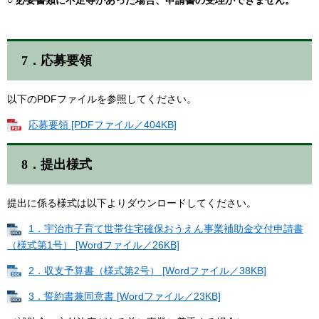
○ 必要書類に不足等があった場合、申請書の受理ができません。
7．応募要領
以下のPDFファイルを参照してください。
応募要領 [PDFファイル／404KB]
8．提出様式
提出に係る様式は以下よりダウンロードしてください。
1．宇治市子育て世帯住宅確保おうえん事業補助金交付申請書
（様式第1号） [Wordファイル／26KB]
2．収支予算書（様式第2号） [Wordファイル／38KB]
3．誓約書兼同意書 [Wordファイル／23KB]