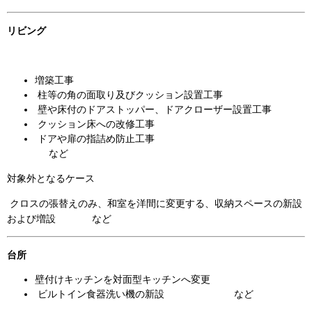
リビング
増築工事
柱等の角の面取り及びクッション設置工事
壁や床付のドアストッパー、ドアクローザー設置工事
クッション床への改修工事
ドアや扉の指詰め防止工事
など
対象外となるケース
クロスの張替えのみ、和室を洋間に変更する、収納スペースの新設
および増設 など
台所
壁付けキッチンを対面型キッチンへ変更
ビルトイン食器洗い機の新設 など