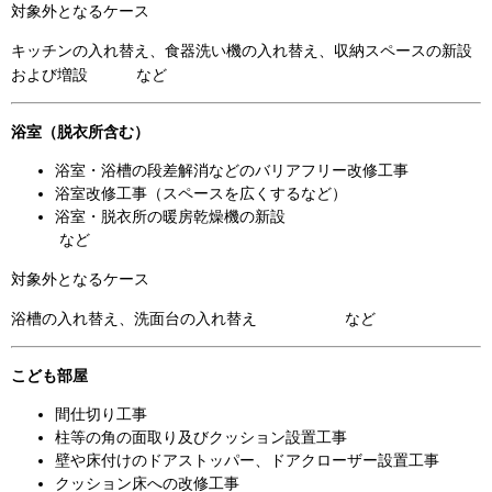
対象外となるケース
キッチンの入れ替え、食器洗い機の入れ替え、収納スペースの新設
および増設 など
浴室
（脱衣所含む）
浴室・浴槽の段差解消などのバリアフリー改修工事
浴室改修工事（スペースを広くするなど）
浴室・脱衣所の暖房乾燥機の新設
など
対象外となるケース
浴槽の入れ替え、洗面台の入れ替え など
こども部屋
間仕切り工事
柱等の角の面取り及びクッション設置工事
壁や床付けのドアストッパー、ドアクローザー設置工事
クッション床への改修工事