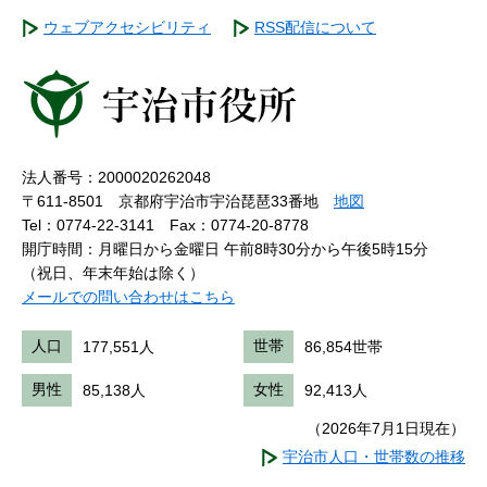
ウェブアクセシビリティ
RSS配信について
法人番号：2000020262048
〒611-8501 京都府宇治市宇治琵琶33番地
地図
Tel：0774-22-3141
Fax：0774-20-8778
開庁時間：月曜日から金曜日 午前8時30分から午後5時15分
（祝日、年末年始は除く）
メールでの問い合わせはこちら
人口
177,551人
世帯
86,854世帯
男性
85,138人
女性
92,413人
（2026年7月1日現在）
宇治市人口・世帯数の推移