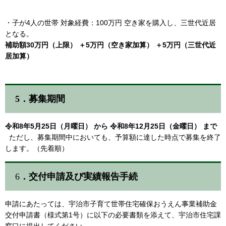
・子が4人の世帯 対象経費：100万円 空き家を購入し、三世代近居
となる。
補助額30万円（上限） ＋5万円（空き家加算） ＋5万円（三世代近
居加算）
5．募集期間
令和8年5月25日（月曜日） から 令和8年12月25日（金曜日） まで
ただし、募集期間中においても、予算額に達した時点で募集を終了
します。（先着順）
​6
．交付申請及び実績報告手続
申請にあたっては、宇治市子育て世帯住宅確保おうえん事業補助金
交付申請書（様式第1号）に以下の必要書類を添えて、宇治市住宅課