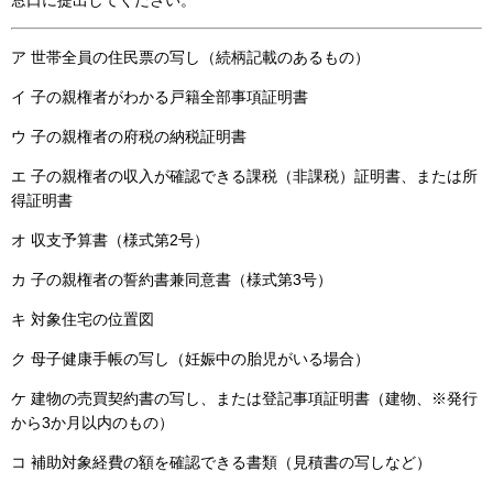
窓口に提出してください。
ア 世帯全員の住民票の写し（続柄記載のあるもの）
イ 子の親権者がわかる戸籍全部事項証明書
ウ 子の親権者の府税の納税証明書
エ 子の親権者の収入が確認できる課税（非課税）証明書、または所
得証明書
オ 収支予算書（様式第2号）
カ 子の親権者の誓約書兼同意書（様式第3号）
キ 対象住宅の位置図
ク 母子健康手帳の写し（妊娠中の胎児がいる場合）
ケ 建物の売買契約書の写し、または登記事項証明書（建物、※発行
から3か月以内のもの）
コ 補助対象経費の額を確認できる書類（見積書の写しなど）