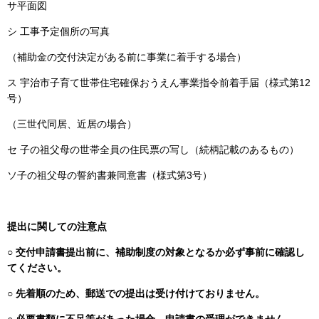
サ平面図
シ 工事予定個所の写真
（補助金の交付決定がある前に事業に着手する場合）
ス 宇治市子育て世帯住宅確保おうえん事業指令前着手届（様式第12
号）
（三世代同居、近居の場合）
セ 子の祖父母の世帯全員の住民票の写し（続柄記載のあるもの）
ソ子の祖父母の誓約書兼同意書（様式第3号）​
提出に関しての注意点
○ 交付申請書提出前に、補助制度の対象となるか必ず事前に確認し
てください。
○ 先着順のため、郵送での提出は受け付けておりません。