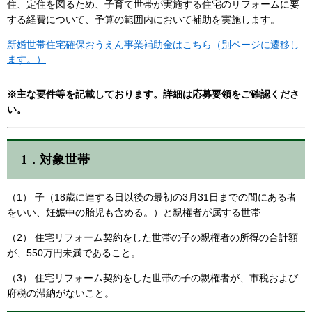
住、定住を図るため、子育て世帯が実施する住宅のリフォームに要
する経費について、予算の範囲内において補助を実施します。
新婚世帯住宅確保おうえん事業補助金はこちら（別ページに遷移し
ます。）
※主な要件等を記載しております。詳細は応募要領をご確認くださ
い。
1．対象世帯
（1） 子（18歳に達する日以後の最初の3月31日までの間にある者
をいい、妊娠中の胎児も含める。）と親権者が属する世帯
（2） 住宅リフォーム契約をした世帯の子の親権者の所得の合計額
が、550万円未満であること。
（3） 住宅リフォーム契約をした世帯の子の親権者が、市税および
府税の滞納がないこと。​