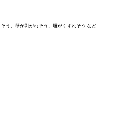
ちそう、壁が剥がれそう、塀がくずれそう など