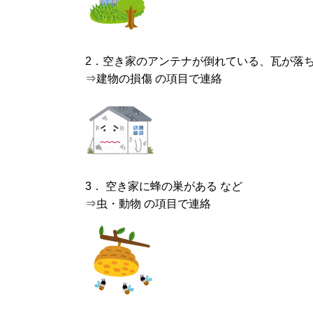
2．空き家のアンテナが倒れている、瓦が落
⇒建物の損傷 の項目で連絡
3． 空き家に蜂の巣がある など
⇒虫・動物 の項目で連絡