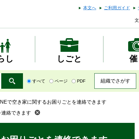
本文へ
ご利用ガイド
文
らし
しごと
催
組織でさがす
すべて
ページ
PDF
LINEで空き家に関するお困りごとを連絡できます
を連絡できます