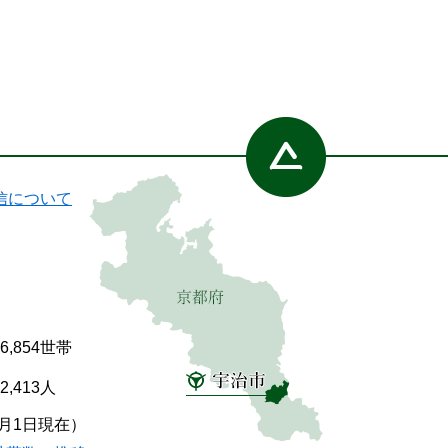
信について
86,854世帯
92,413人
7月1日現在）