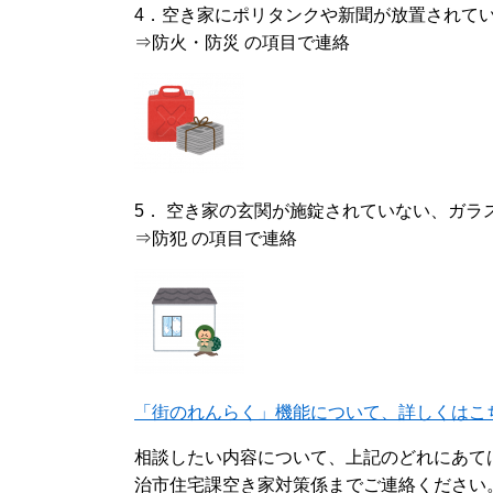
4．空き家にポリタンクや新聞が放置されてい
⇒防火・防災 の項目で連絡
5． 空き家の玄関が施錠されていない、ガラ
⇒防犯 の項目で連絡
「街のれんらく」機能について、詳しくはこ
相談したい内容について、上記のどれにあて
治市住宅課空き家対策係までご連絡ください