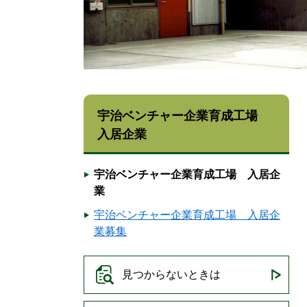
宇治ベンチャー企業育成工場
入居企業
宇治ベンチャー企業育成工場 入居企
業
宇治ベンチャー企業育成工場 入居企
業募集
見つからないときは