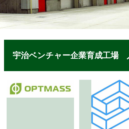
本
文
宇治ベンチャー企業育成工場 