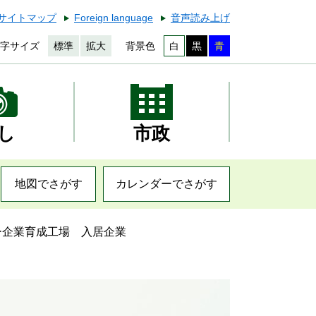
サイトマップ
Foreign language
音声読み上げ
字サイズ
標準
拡大
背景色
白
黒
青
し
市政
地図でさがす
カレンダーでさがす
ー企業育成工場 入居企業