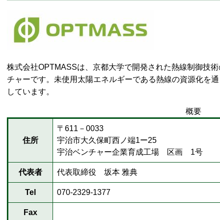
株式会社OPTMASSは、京都大学で開発された熱線制御技
チャーです。未使用太陽エネルギーである熱線の資源化を通
しています。
概要
〒611－0033
住所
宇治市大久保町西ノ端1ー25
宇治ベンチャー企業育成工場 区画 1号
代表者
代表取締役 坂本 雅典
Tel
070-2329-1377
Fax