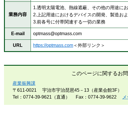
1.透明太陽電池、熱線遮蔽、その他の用途に
業務内容
2.上記用途におけるデバイスの開発、製造お
3.前各号に付帯関連する一切の業務
E-mail
optmass@optmass.com
URL
https://optmass.com
＜外部リンク＞
このページに関するお問
産業振興課
〒611-0021
宇治市宇治琵琶45－13（産業会館3F）
Tel：0774-39-9621（直通）
Fax：0774-39-9622
メ