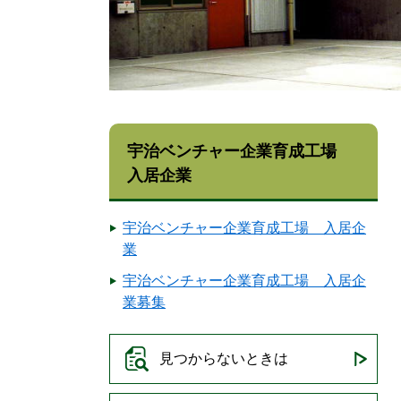
宇治ベンチャー企業育成工場
入居企業
宇治ベンチャー企業育成工場 入居企
業
宇治ベンチャー企業育成工場 入居企
業募集
見つからないときは