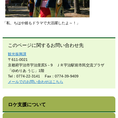
「私、ちはや姫もドラマで大活躍したよ～！」
このページに関するお問い合わせ先
観光振興課
〒611-0021
京都府宇治市宇治里尻5－9 ＪＲ宇治駅前市民交流プラザ
「ゆめりあ うじ」1階
Tel：0774-22-3141
Fax：0774-39-9409
メールでのお問い合わせはこちら
ロケ支援について