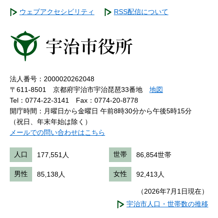
ウェブアクセシビリティ
RSS配信について
法人番号：2000020262048
〒611-8501 京都府宇治市宇治琵琶33番地
地図
Tel：0774-22-3141
Fax：0774-20-8778
開庁時間：月曜日から金曜日 午前8時30分から午後5時15分
（祝日、年末年始は除く）
メールでの問い合わせはこちら
人口
177,551人
世帯
86,854世帯
男性
85,138人
女性
92,413人
（2026年7月1日現在）
宇治市人口・世帯数の推移