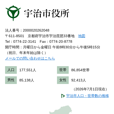
法人番号：2000020262048
〒611-8501 京都府宇治市宇治琵琶33番地
地図
Tel：0774-22-3141
Fax：0774-20-8778
開庁時間：月曜日から金曜日 午前8時30分から午後5時15分
（祝日、年末年始は除く）
メールでの問い合わせはこちら
人口
177,551人
世帯
86,854世帯
男性
85,138人
女性
92,413人
（2026年7月1日現在）
宇治市人口・世帯数の推移