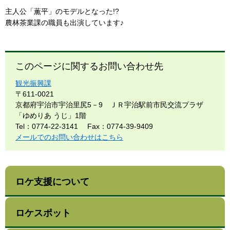
主人公「薫平」のモデルとなった!?
農林茶業課の職員も出演しています♪
このページに関するお問い合わせ先
観光振興課
〒611-0021
京都府宇治市宇治里尻5－9 ＪＲ宇治駅前市民交流プラザ
「ゆめりあ うじ」1階
Tel：0774-22-3141
Fax：0774-39-9409
メールでのお問い合わせはこちら
ロケ支援について
ロケスポット