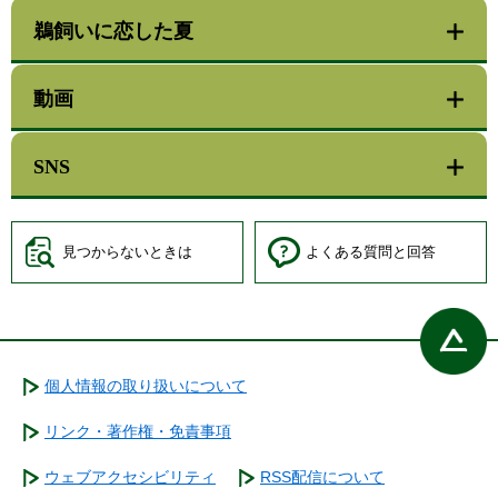
鵜飼いに恋した夏
動画
SNS
見つからないときは
よくある質問と回答
個人情報の取り扱いについて
リンク・著作権・免責事項
ウェブアクセシビリティ
RSS配信について