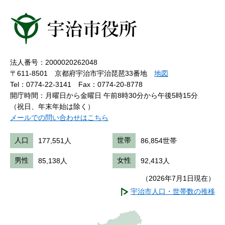
法人番号：2000020262048
〒611-8501 京都府宇治市宇治琵琶33番地
地図
Tel：0774-22-3141
Fax：0774-20-8778
開庁時間：月曜日から金曜日 午前8時30分から午後5時15分
（祝日、年末年始は除く）
メールでの問い合わせはこちら
人口
177,551人
世帯
86,854世帯
男性
85,138人
女性
92,413人
（2026年7月1日現在）
宇治市人口・世帯数の推移