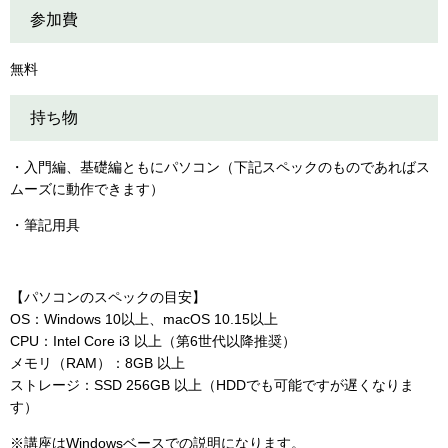
参加費
無料
持ち物
・入門編、基礎編ともにパソコン（下記スペックのものであればス
ムーズに動作できます）
・筆記用具
【パソコンのスペックの目安】
OS：Windows 10以上、macOS 10.15以上
CPU：Intel Core i3 以上（第6世代以降推奨）
メモリ（RAM）：8GB 以上
ストレージ：SSD 256GB 以上（HDDでも可能ですが遅くなりま
す）
※講座はWindowsベースでの説明になります。