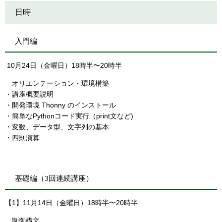
日時
入門編
10月24日（金曜日）18時半〜20時半
オリエンテーション・環境構築
・講座概要説明
・開発環境 Thonny のインストール
・簡単なPythonコード実行（print文など)
・変数、データ型、文字列の基本
・四則演算
基礎編（3回連続講座）
【1】11月14日（金曜日）18時半〜20時半​
制御構文