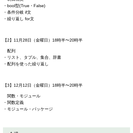
・bool型(True・False)
・条件分岐 if文
・繰り返し for文
【2】11月28日（金曜日）18時半〜20時半
配列
・リスト、タプル、集合、辞書
・配列を使った繰り返し
【3】12月12日（金曜日）18時半〜20時半
関数・モジュール
・関数定義
・モジュール・パッケージ