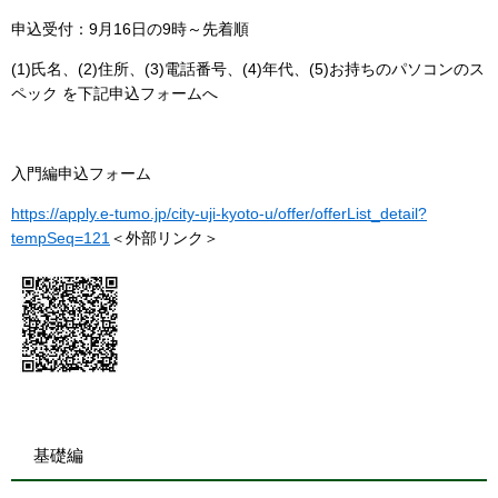
申込受付：9月16日の9時～先着順
(1)氏名、(2)住所、(3)電話番号、(4)年代、(5)お持ちのパソコンのス
ペック を下記申込フォームへ
入門編申込フォーム
https://apply.e-tumo.jp/city-uji-kyoto-u/offer/offerList_detail?
tempSeq=121
＜外部リンク＞
基礎編