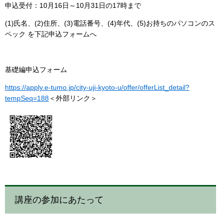
申込受付：10月16日～10月31日の17時まで
(1)氏名、(2)住所、(3)電話番号、(4)年代、(5)お持ちのパソコンのス
ペック を下記申込フォームへ
基礎編申込フォーム
https://apply.e-tumo.jp/city-uji-kyoto-u/offer/offerList_detail?
tempSeq=188
＜外部リンク＞
講座の参加にあたって