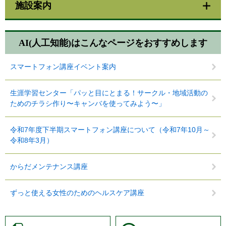
施設案内
AI(人工知能)は
こんなページをおすすめします
スマートフォン講座イベント案内
生涯学習センター「パッと目にとまる！サークル・地域活動の
ためのチラシ作り〜キャンバを使ってみよう〜」
令和7年度下半期スマートフォン講座について（令和7年10月～
令和8年3月）
からだメンテナンス講座
ずっと使える女性のためのヘルスケア講座