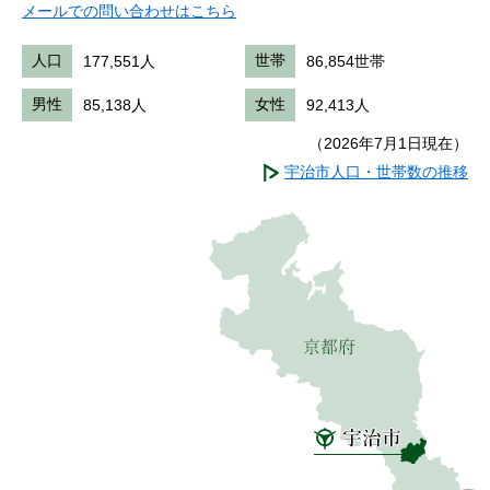
メールでの問い合わせはこちら
人口
177,551人
世帯
86,854世帯
男性
85,138人
女性
92,413人
（2026年7月1日現在）
宇治市人口・世帯数の推移