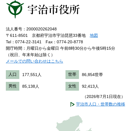
法人番号：2000020262048
〒611-8501 京都府宇治市宇治琵琶33番地
地図
Tel：0774-22-3141
Fax：0774-20-8778
開庁時間：月曜日から金曜日 午前8時30分から午後5時15分
（祝日、年末年始は除く）
メールでの問い合わせはこちら
人口
177,551人
世帯
86,854世帯
男性
85,138人
女性
92,413人
（2026年7月1日現在）
宇治市人口・世帯数の推移