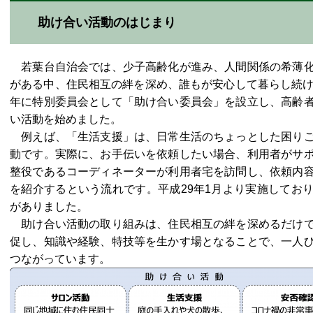
助け合い活動のはじまり
若葉台自治会では、少子高齢化が進み、人間関係の希薄化
がある中、住民相互の絆を深め、誰もが安心して暮らし続け
年に特別委員会として「助け合い委員会」を設立し、高齢
い活動を始めました。
例えば、「生活支援」は、日常生活のちょっとした困りご
動です。実際に、お手伝いを依頼したい場合、利用者がサ
整役であるコーディネーターが利用者宅を訪問し、依頼内
を紹介するという流れです。平成29年1月より実施しており、
がありました。
助け合い活動の取り組みは、住民相互の絆を深めるだけで
促し、知識や経験、特技等を生かす場となることで、一人
つながっています。