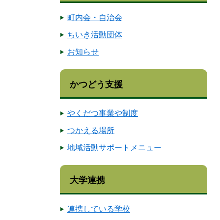
町内会・自治会
ちいき活動団体
お知らせ
かつどう支援
やくだつ事業や制度
つかえる場所
地域活動サポートメニュー
大学連携
連携している学校