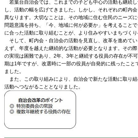
若葉台自治会では、これまでの子ども中心の活動も継続し
し、活動の幅を広げてきました。しかし、それぞれの町内会
異なります。大切なことは、その地域に住む住民のニーズに
問題意識を持ち、「今、地域に何が必要か」を考えることで
に合った活動に取り組むことが、より住みやすいまちづくり
そして、町内会・自治会の活動を見直し、改革を進めてい
えず、年度を越えた継続的な活動が必要となります。その際
の実現は困難であり、2年、3年と継続する役員の存在が不
期は1年ですが、改選時に一部の役員が自発的に残ったこと
ました。
また、この取り組みにより、自治会で新たな活動に取り組
活動へつながることとなりました。