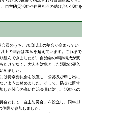
する約365世帯で構成される自治組織です。
り、自主防災活動や住民相互の助け合い活動を
治会員のうち、70歳以上の割合が高まってい
歳以上の割合は20％を超えています。これまで
り組んできましたが、自治会の年齢構成が変
もだけでなく、大人も対象とした活動の導入
始めました。
には特別委員会を設置し、公募及び申し出に
ないように努めました。そして、防災に関す
加した関心の高い自治会員に対し、活動への
委員会として「自主防災会」を設立し、同年11
の住民が参加しました。