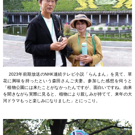
2023年前期放送のNHK連続テレビ小説「らんまん」を見て、草
花に興味を持ったという森田さんご夫妻。参加した感想を伺うと
「植物公園には来たことがなかったんですが、面白いですね。由来
を聞きながら実際に見ると、植物により親しみが持てて、来年の大
河ドラマもっと楽しみになりました」とにっこり。