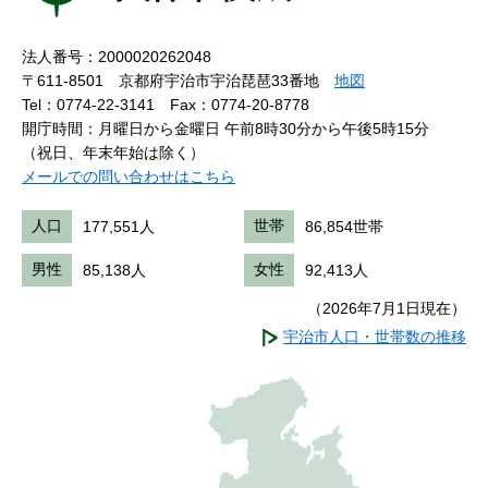
法人番号：2000020262048
〒611-8501 京都府宇治市宇治琵琶33番地
地図
Tel：0774-22-3141
Fax：0774-20-8778
開庁時間：月曜日から金曜日 午前8時30分から午後5時15分
（祝日、年末年始は除く）
メールでの問い合わせはこちら
人口
177,551人
世帯
86,854世帯
男性
85,138人
女性
92,413人
（2026年7月1日現在）
宇治市人口・世帯数の推移