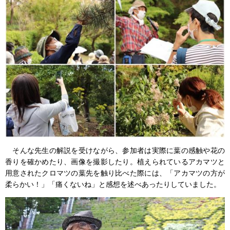
そんな先生の解説を受けながら、参加者は実際に葉の感触や花の
香りを確かめたり、画像を撮影したり。植えられているアカマツと
用意されたクロマツの葉先を触り比べた際には、「アカマツの方が
柔らかい！」「痛くないね」と感想を述べあったりしていました。