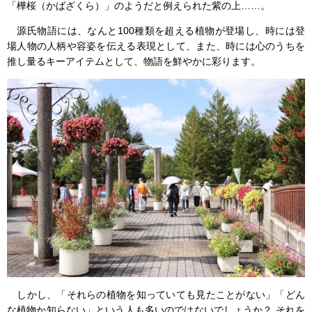
「樺桜（かばざくら）」のようだと例えられた紫の上……。
源氏物語には、なんと100種類を超える植物が登場し、時には登
場人物の人柄や容姿を伝える表現として、また、時には心のうちを
推し量るキーアイテムとして、物語を鮮やかに彩ります。
しかし、「それらの植物を知っていても見たことがない」「どん
な植物か知らない」という人も多いのではないでしょうか？ それを