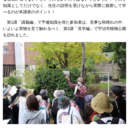
知識としてだけでなく、先生の説明を受けながら実際に観察して学
べるのが本講座のポイント！
第1講「講義編」で予備知識を得た参加者は、見事な秋晴れの中、
いよいよ実物を見て触れるべく、第2講「見学編」で宇治市植物公園
を訪れました。