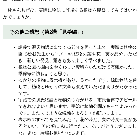
皆さんもぜひ、実際に物語に登場する植物を観察してみてはいか
がでしょうか。
その他ご感想（第2講「見学編」)​
講義で源氏物語に出てくる部分を伺った上で、実際に植物公
園で松谷先生から1つ1つの植物の葉や花、実を紹介いただ
き、新しい発見、驚きもあり楽しく学べました。
植物公園の園内図やくわしい資料をいただけて有難かった。
季節毎に訪ねようと思う。
ゆかりの植物に表示板があり、良かったです。源氏物語を通
して、植物とゆかりの文章も教えていただきありがたかった
です。
宇治での源氏物語と植物のつながりを、市民全体でアピール
できればよいと思います。宇治に植物公園があってよかった
です。また同じような続編をよろしくお願いします。
表示板のすべてを見てみたい。花の時期、実の時期一覧があ
るといい。その頃に見に行きたい。ありがとうございまし
た。また、続編お願いいたします。