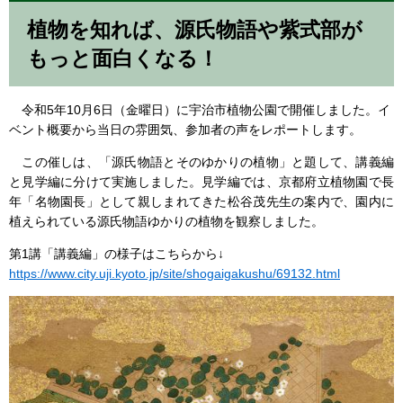
植物を知れば、源氏物語や紫式部が
もっと面白くなる！
​ 令和5年10月6日（金曜日）に宇治市植物公園で開催しました。イ
ベント概要から当日の雰囲気、参加者の声をレポートします。
この催しは、「源氏物語とそのゆかりの植物」と題して、講義編
と見学編に分けて実施しました。見学編では、京都府立植物園で長
年「名物園長」として親しまれてきた松谷茂先生の案内で、園内に
植えられている源氏物語ゆかりの植物を観察しました。
第1講「講義編」の様子はこちらから↓
https://www.city.uji.kyoto.jp/site/shogaigakushu/69132.html