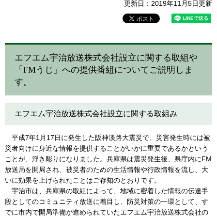
更新日：2019年11月5日更新
エフエム宇治放送株式会社設立に関する取組や
「FMうじ」への提供番組についてご説明しま
す。
エフエム宇治放送株式会社設立に関する取組み
平成7年1月17日に発生した阪神淡路大震災で、災害発生時には被
災者向けに身近な情報を提供することがいかに重要であるかという
ことが、浮き彫りになりました。兵庫県は震災発生後、県庁内にFM
放送局を開局され、被災者のための生活情報や行政情報を流し、大
いに効果を上げられたことはご存知のとおりです。
宇治市は、兵庫県の取組によって、地域に密着した情報の伝達手
段としてのコミュニティ放送に着目し、防災対策の一環として、す
でに市内で開局準備が進められていたエフエム宇治放送株式会社の