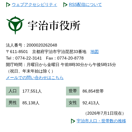
ウェブアクセシビリティ
RSS配信について
法人番号：2000020262048
〒611-8501 京都府宇治市宇治琵琶33番地
地図
Tel：0774-22-3141
Fax：0774-20-8778
開庁時間：月曜日から金曜日 午前8時30分から午後5時15分
（祝日、年末年始は除く）
メールでの問い合わせはこちら
人口
177,551人
世帯
86,854世帯
男性
85,138人
女性
92,413人
（2026年7月1日現在）
宇治市人口・世帯数の推移