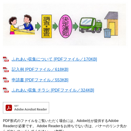
ふれあい収集について [PDFファイル／170KB]
記入例 [PDFファイル／618KB]
申請書 [PDFファイル／553KB]
ふれあい収集 チラシ [PDFファイル／324KB]
PDF形式のファイルをご覧いただく場合には、Adobe社が提供するAdobe
Readerが必要です。
Adobe Readerをお持ちでない方は、バナーのリンク先か