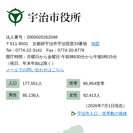
法人番号：2000020262048
〒611-8501 京都府宇治市宇治琵琶33番地
地図
Tel：0774-22-3141
Fax：0774-20-8778
開庁時間：月曜日から金曜日 午前8時30分から午後5時15分
（祝日、年末年始は除く）
メールでの問い合わせはこちら
人口
177,551人
世帯
86,854世帯
男性
85,138人
女性
92,413人
（2026年7月1日現在）
宇治市人口・世帯数の推移