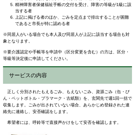
精神障害者保健福祉手帳の交付を受け、障害の等級が1級に該
当する者
上記に掲げる者のほか、ごみを定点まで排出することが困難
であると市長が特に認める者
※同居人がいる場合でも本人及び同居人が上記に該当する場合も対
象となります。
※要介護認定や手帳等を申請中（区分変更を含む）の方は、区分・
等級等決定後に申請してください。
サービスの内容
正しく分別されたもえるごみ、もえないごみ、資源ごみ（缶・び
ん・ペットボトル・プラマーク・古紙類）を、玄関先で週1回一括で
収集します。ごみが出されていない場合、あらかじめ登録された連
絡先に連絡し、安否確認をします。
希望者には、呼鈴等で直接声かけをして安否を確認します。