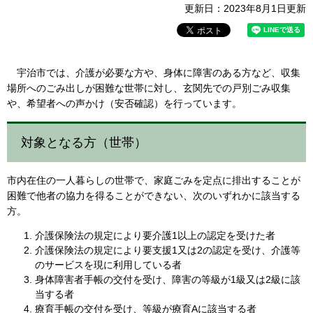
更新日：2023年8月1日更新
宇治市では、介護が必要な方や、身体に障害のある方など、収集
場所へのごみ出しが困難な世帯に対し、玄関先での戸別ごみ収集
や、希望者への声かけ（安否確認）を行っています。
対象となる方（世帯）
市内在住の一人暮らしの世帯で、家庭ごみを定点に排出することが
困難で他者の協力を得ることができない、次のいずれかに該当する
方。
介護保険法の規定により要介護1以上の認定を受けた者
介護保険法の規定により要支援1又は2の認定を受け、介護等
のサービスを現に利用している者
身体障害者手帳の交付を受け、障害の等級が1級又は2級に該
当する者
療育手帳の交付を受け、等級が療育Aに該当する者