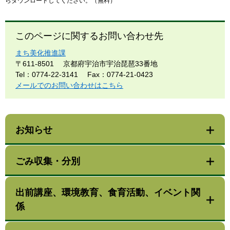
らダウンロードしてください。（無料）
このページに関するお問い合わせ先
まち美化推進課
〒611-8501
京都府宇治市宇治琵琶33番地
Tel：0774-22-3141
Fax：0774-21-0423
メールでのお問い合わせはこちら
お知らせ
ごみ収集・分別
出前講座、環境教育、食育活動、イベント関
係