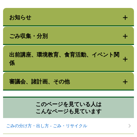
お知らせ
ごみ収集・分別
出前講座、環境教育、食育活動、イベント関
係
審議会、諸計画、その他
このページを見ている人は
こんなページも見ています
ごみの分け方・出し方 - ごみ・リサイクル