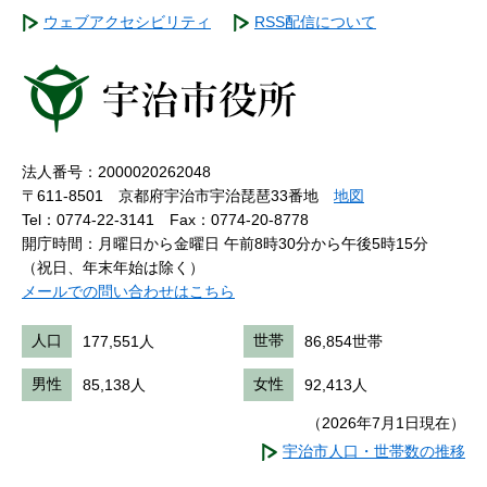
ウェブアクセシビリティ
RSS配信について
法人番号：2000020262048
〒611-8501 京都府宇治市宇治琵琶33番地
地図
Tel：0774-22-3141
Fax：0774-20-8778
開庁時間：月曜日から金曜日 午前8時30分から午後5時15分
（祝日、年末年始は除く）
メールでの問い合わせはこちら
人口
177,551人
世帯
86,854世帯
男性
85,138人
女性
92,413人
（2026年7月1日現在）
宇治市人口・世帯数の推移