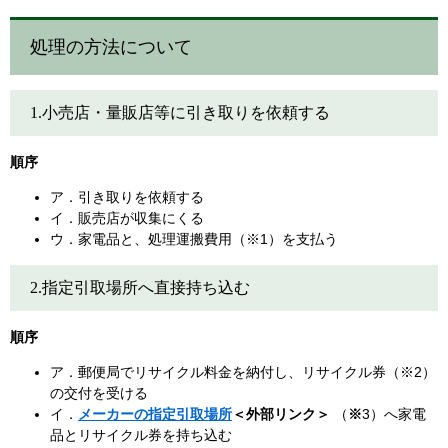
処理の方法について
1.小売店・量販店等に引き取りを依頼する
順序
ア．引き取りを依頼する
イ．販売店が収集にくる
ウ．家電品と、処理運搬費用（※1）を支払う
2.指定引取場所へ直接持ち込む
順序
ア．郵便局でリサイクル料金を納付し、リサイクル券（※2）
の交付を受ける
イ．
メーカーの指定引取場所
＜外部リンク＞
​ （
※
3）へ家電
品とリサイクル券を持ち込む