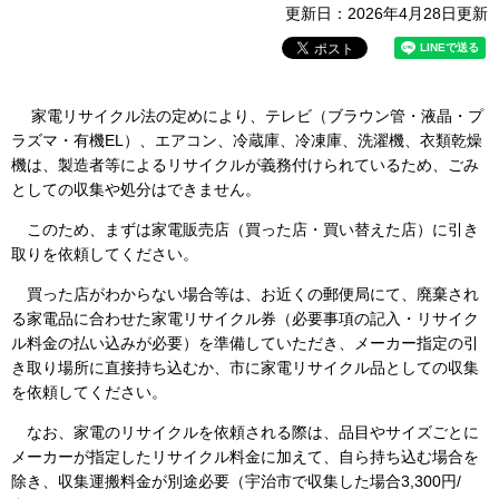
更新日：2026年4月28日更新
家電リサイクル法の定めにより、テレビ（ブラウン管・液晶・プ
ラズマ・有機EL）、エアコン、冷蔵庫、冷凍庫、洗濯機、衣類乾燥
機は、製造者等によるリサイクルが義務付けられているため、ごみ
としての収集や処分はできません。
このため、まずは家電販売店（買った店・買い替えた店）に引き
取りを依頼してください。
買った店がわからない場合等は、お近くの郵便局にて、廃棄され
る家電品に合わせた家電リサイクル券（必要事項の記入・リサイク
ル料金の払い込みが必要）を準備していただき、メーカー指定の引
き取り場所に直接持ち込むか、市に家電リサイクル品としての収集
を依頼してください。
なお、家電のリサイクルを依頼される際は、品目やサイズごとに
メーカーが指定したリサイクル料金に加えて、自ら持ち込む場合を
除き、収集運搬料金が別途必要（宇治市で収集した場合3,300円/