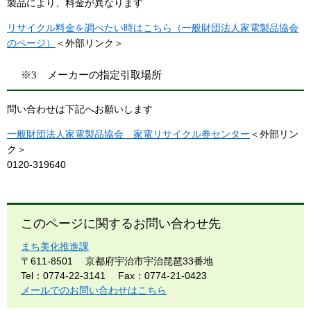
製品により、料金が異なります
リサイクル料金を調べたい時はこちら（一般財団法人家電製品協会
のページ）
＜外部リンク＞
※3 メーカーの指定引取場所
問い合わせは下記へお願いします
一般財団法人家電製品協会 家電リサイクル券センター
＜外部リン
ク＞
0120-319640
このページに関するお問い合わせ先
まち美化推進課
〒611-8501
京都府宇治市宇治琵琶33番地
Tel：0774-22-3141
Fax：0774-21-0423
メールでのお問い合わせはこちら