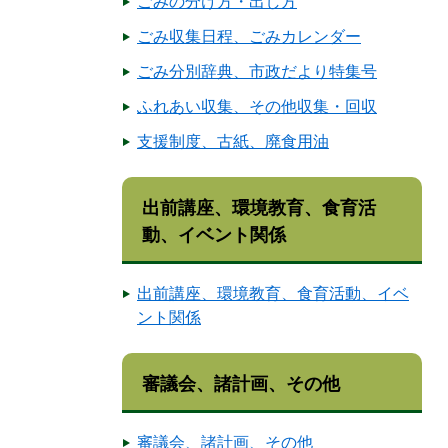
ごみの分け方・出し方
ごみ収集日程、ごみカレンダー
ごみ分別辞典、市政だより特集号
ふれあい収集、その他収集・回収
支援制度、古紙、廃食用油
出前講座、環境教育、食育活
動、イベント関係
出前講座、環境教育、食育活動、イベ
ント関係
審議会、諸計画、その他
審議会、諸計画、その他