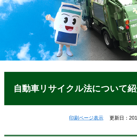
本
文
自動車リサイクル法について紹
印刷ページ表示
更新日：20