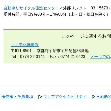
自動車リサイクル促進センター
＜外部リンク＞
03（5673）
受付時間／平日9時00分～17時00分（土・日・祝日を除く）
このページに関するお問
まち美化推進課
〒611-8501
京都府宇治市宇治琵琶33番地
Tel：0774-22-3141
Fax：0774-21-0423
メールでの
・著作権・免責事項
ウェブアクセシビリティ
RSS配