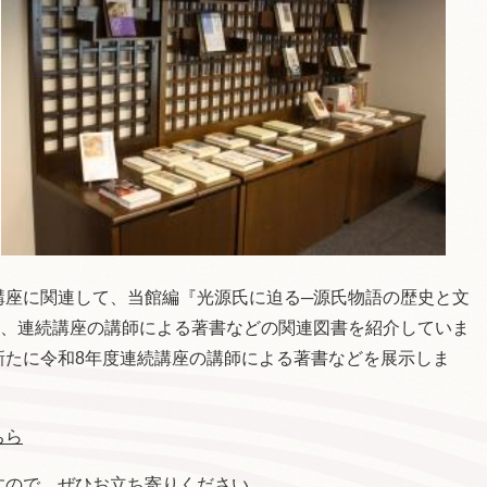
講座に関連して、当館編『光源氏に迫る─源氏物語の歴史と文
や、連続講座の講師による著書などの関連図書を紹介していま
新たに令和8年度連続講座の講師による著書などを展示しま
ちら
すので、ぜひお立ち寄りください。