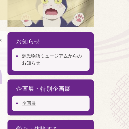
示
お知らせ
源氏物語ミュージアムからの
お知らせ
企画展・特別企画展
企画展