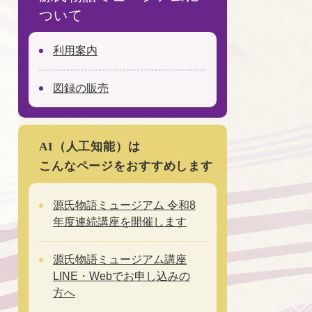
ついて
利用案内
図録の販売
AI（人工知能）は
こんなページをおすすめします
源氏物語ミュージアム 令和8
年度連続講座を開催します
源氏物語ミュージアム講座
LINE・Webでお申し込みの
方へ