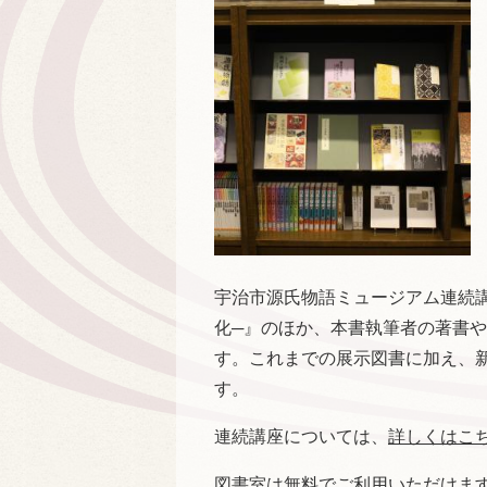
宇治市源氏物語ミュージアム連続
化─』のほか、本書執筆者の著書
す。これまでの展示図書に加え、
す。
連続講座については、
詳しくはこ
図書室は無料でご利用いただけま