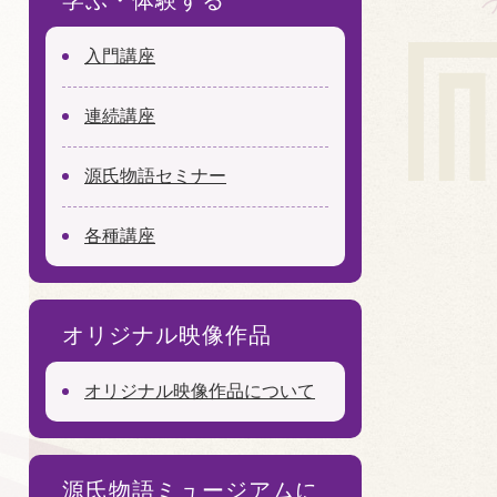
学ぶ・体験する
入門講座
連続講座
源氏物語セミナー
各種講座
オリジナル映像作品
オリジナル映像作品について
源氏物語ミュージアムに