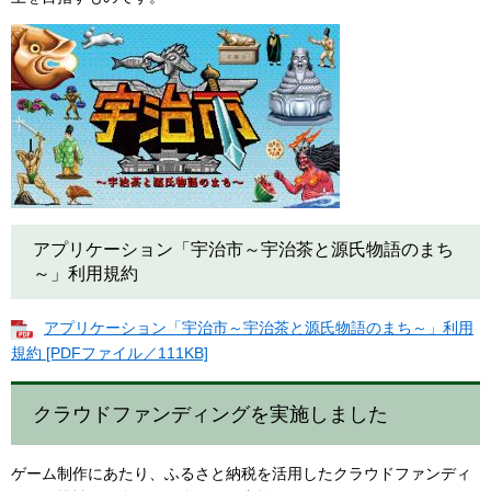
アプリケーション「宇治市～宇治茶と源氏物語のまち
～」利用規約
アプリケーション「宇治市～宇治茶と源氏物語のまち～」利用
規約 [PDFファイル／111KB]
クラウドファンディングを実施しました
ゲーム制作にあたり、ふるさと納税を活用したクラウドファンディ