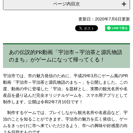
ページ内目次
更新日：2020年7月6日更新
あの伝説的PR動画「宇治市～宇治茶と源氏物語
のまち」がゲームになって帰ってくる！
宇治市では、市の魅力発信のために、平成29年3月にゲーム風のPR
動画「宇治市～宇治茶と源氏物語のまち～」を公開しました。この
度、動画の中に登場した「宇治」を題材とし、実際の観光名所や名
産品を盛り込んだ完全オリジナルゲームを、スマホ用アプリとして
制作します。公開は令和2年7月10日です！
制作するゲームでは、プレイしながら観光名所や名産品など、宇
治のことを知ることができます。宇治市の魅力を広く発信し、ゲー
ムをきっかけに市へ来ていただけるよう、市への興味や好感度の向
上を目指すものです。