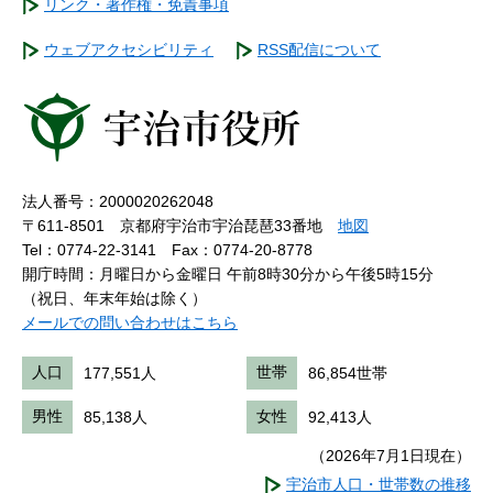
リンク・著作権・免責事項
ウェブアクセシビリティ
RSS配信について
法人番号：2000020262048
〒611-8501 京都府宇治市宇治琵琶33番地
地図
Tel：0774-22-3141
Fax：0774-20-8778
開庁時間：月曜日から金曜日 午前8時30分から午後5時15分
（祝日、年末年始は除く）
メールでの問い合わせはこちら
人口
177,551人
世帯
86,854世帯
男性
85,138人
女性
92,413人
（2026年7月1日現在）
宇治市人口・世帯数の推移