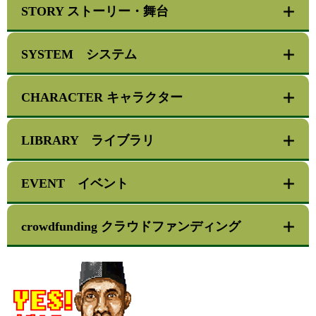
STORY ストーリー・舞台
SYSTEM システム
CHARACTER キャラクター
LIBRARY ライブラリ
EVENT イベント
crowdfunding クラウドファンディング