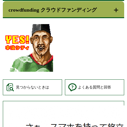
crowdfunding クラウドファンディング
見つからないときは
よくある質問と回答