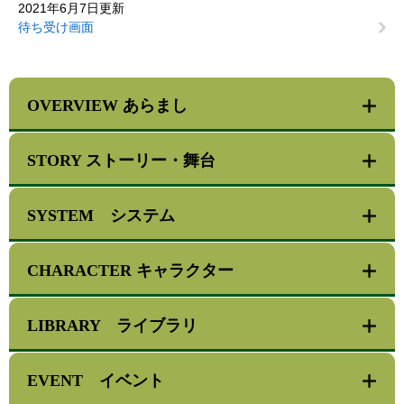
2021年6月7日更新
待ち受け画面
OVERVIEW あらまし
STORY ストーリー・舞台
SYSTEM システム
CHARACTER キャラクター
LIBRARY ライブラリ
EVENT イベント