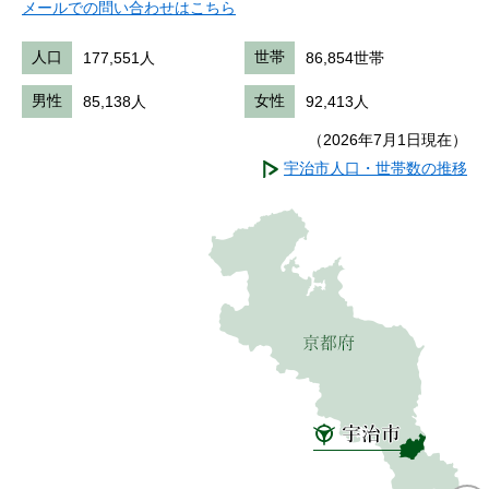
メールでの問い合わせはこちら
人口
177,551人
世帯
86,854世帯
男性
85,138人
女性
92,413人
（2026年7月1日現在）
宇治市人口・世帯数の推移