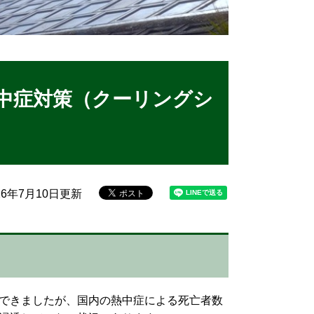
中症対策（クーリングシ
26年7月10日更新
できましたが、国内の熱中症による死亡者数