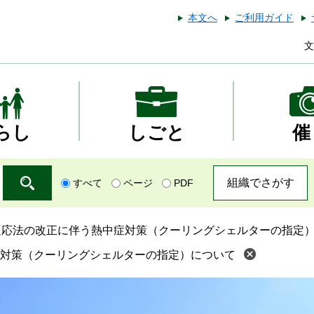
本文へ
ご利用ガイド
文
らし
しごと
催
組織でさがす
すべて
ページ
PDF
適応法の改正に伴う熱中症対策（クーリングシェルターの指定
対策（クーリングシェルターの指定）について