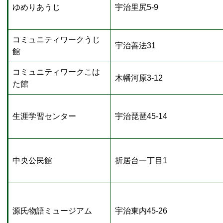
ゆめりあうじ
宇治里尻5-9
コミュニティワークうじ
宇治善法31
館
コミュニティワークこは
木幡河原3-12
た館
生涯学習センター
宇治琵琶45-14
中央公民館
折居台一丁目1
源氏物語ミュージアム
宇治東内45-26