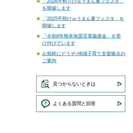
「2026平和☆ひゅうまん夏フェスタ」
を開催します
「2025平和ひゅうまん夏フェスタ」を
開催します
「令和8年熊本地震災害義援金」を受
け付けています
お気軽にどうぞ♪地域子育て支援拠点の
ご案内
見つからないときは
よくある質問と回答