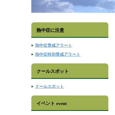
熱中症に注意
熱中症警戒アラート
熱中症特別警戒アラート
クールスポット
クールスポット
イベント event