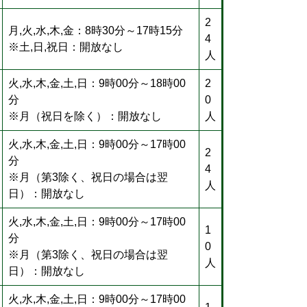
2
月,火,水,木,金：8時30分～17時15分
4
※土,日,祝日：開放なし
人
火,水,木,金,土,日：9時00分～18時00
2
分
0
※月（祝日を除く）：開放なし
人
火,水,木,金,土,日：9時00分～17時00
2
分
4
※月（第3除く、祝日の場合は翌
人
日）：開放なし
火,水,木,金,土,日：9時00分～17時00
1
分
0
※月（第3除く、祝日の場合は翌
人
日）：開放なし
火,水,木,金,土,日：9時00分～17時00