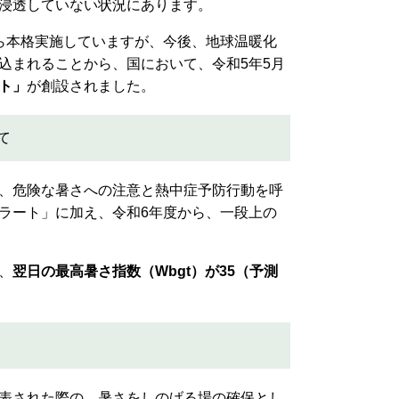
浸透していない状況にあります。
ら本格実施していますが、今後、地球温暖化
込まれることから、国において、令和5年5月
ト」
が創設されました。
て
、危険な暑さへの注意と熱中症予防行動を呼
ラート」に加え、令和6年度から、一段上の
、
翌日の最高暑さ指数（Wbgt）が35（予測
。
表された際の、暑さをしのげる場の確保とし