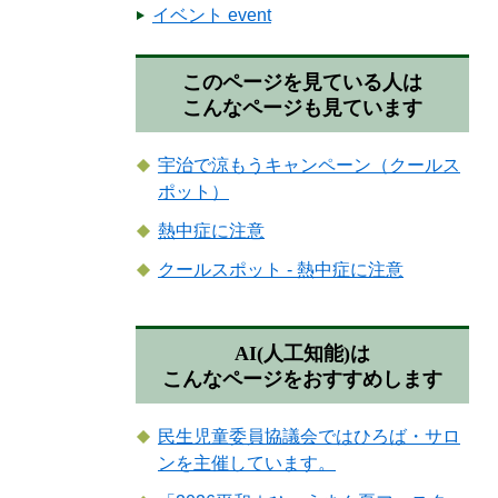
イベント event
このページを見ている人は
こんなページも見ています
宇治で涼もうキャンペーン（クールス
ポット）
熱中症に注意
クールスポット - 熱中症に注意
AI(人工知能)は
こんなページをおすすめします
民生児童委員協議会ではひろば・サロ
ンを主催しています。