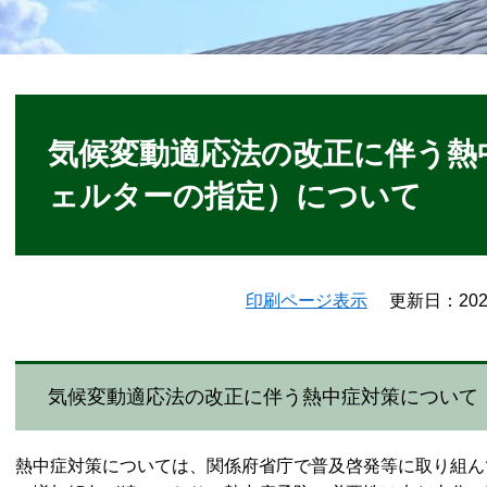
本
文
気候変動適応法の改正に伴う熱
ェルターの指定）について
印刷ページ表示
更新日：20
気候変動適応法の改正に伴う熱中症対策について
熱中症対策については、関係府省庁で普及啓発等に取り組ん