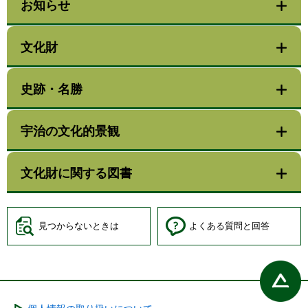
お知らせ
文化財
史跡・名勝
宇治の文化的景観
文化財に関する図書
見つからないときは
よくある質問と回答