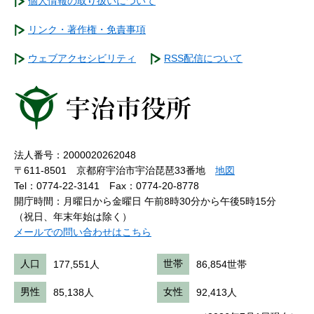
個人情報の取り扱いについて
リンク・著作権・免責事項
ウェブアクセシビリティ
RSS配信について
法人番号：2000020262048
〒611-8501 京都府宇治市宇治琵琶33番地
地図
Tel：0774-22-3141
Fax：0774-20-8778
開庁時間：月曜日から金曜日 午前8時30分から午後5時15分
（祝日、年末年始は除く）
メールでの問い合わせはこちら
人口
177,551人
世帯
86,854世帯
男性
85,138人
女性
92,413人