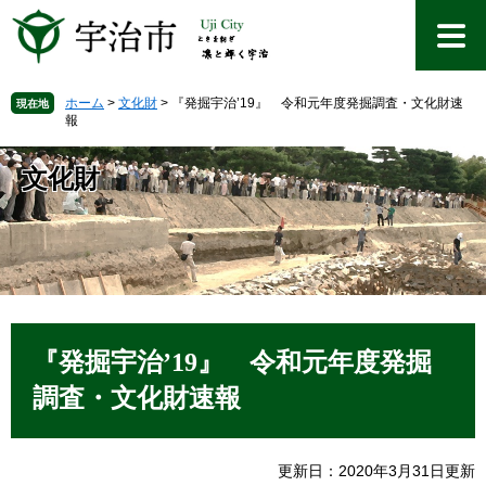
ペ
メ
ー
ニ
ジ
ュ
の
ー
先
を
ホーム
>
文化財
>
『発掘宇治’19』 令和元年度発掘調査・文化財速
現在地
報
頭
飛
で
ば
す
し
文化財
。
て
本
文
へ
本
文
『発掘宇治’19』 令和元年度発掘
調査・文化財速報
更新日：2020年3月31日更新