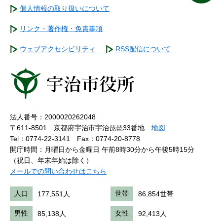
個人情報の取り扱いについて
リンク・著作権・免責事項
ウェブアクセシビリティ
RSS配信について
法人番号：2000020262048
〒611-8501 京都府宇治市宇治琵琶33番地
地図
Tel：0774-22-3141
Fax：0774-20-8778
開庁時間：月曜日から金曜日 午前8時30分から午後5時15分
（祝日、年末年始は除く）
メールでの問い合わせはこちら
人口
177,551人
世帯
86,854世帯
男性
85,138人
女性
92,413人