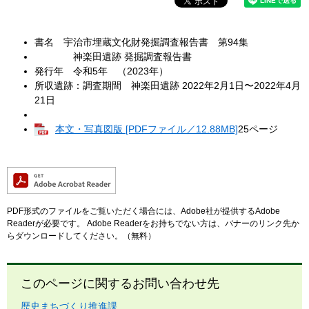
書名 宇治市埋蔵文化財発掘調査報告書 第94集
神楽田遺跡 発掘調査報告書
発行年 令和5年 （2023年）
所収遺跡：調査期間 神楽田遺跡 2022年2月1日〜2022年4月
21日
本文・写真図版 [PDFファイル／12.88MB]
25ページ
PDF形式のファイルをご覧いただく場合には、Adobe社が提供するAdobe
Readerが必要です。
Adobe Readerをお持ちでない方は、バナーのリンク先か
らダウンロードしてください。（無料）
このページに関するお問い合わせ先
歴史まちづくり推進課