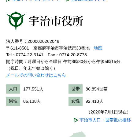
法人番号：2000020262048
〒611-8501 京都府宇治市宇治琵琶33番地
地図
Tel：0774-22-3141
Fax：0774-20-8778
開庁時間：月曜日から金曜日 午前8時30分から午後5時15分
（祝日、年末年始は除く）
メールでの問い合わせはこちら
人口
177,551人
世帯
86,854世帯
男性
85,138人
女性
92,413人
（2026年7月1日現在）
宇治市人口・世帯数の推移