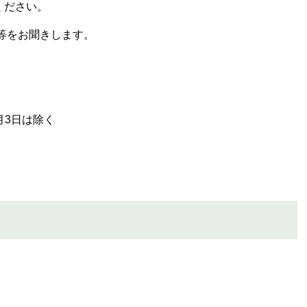
ください。
等をお聞きします。
月3日は除く