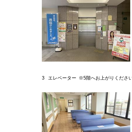
3 エレベーター ※5階へお上がりくだ