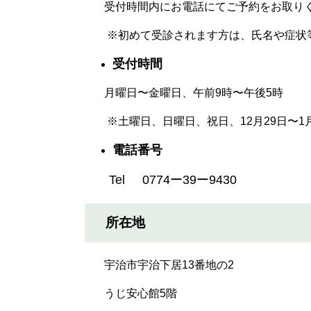
受付時間内にお電話にてご予約をお取り
※初めて受診されます方は、氏名や症状
受付時間
月曜日〜金曜日、午前9時〜午後5時
※土曜日、日曜日、祝日、12月29日〜1
電話番号
Tel 0774ー39ー9430
所在地
宇治市宇治下居13番地の2
うじ安心館5階