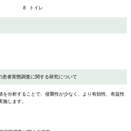
 トイレ
の患者実態調査に関する研究について
績を分析することで、侵襲性が少なく、より有効性、有益性
実施します。