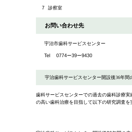
7 診察室 8
お問い合わせ先
宇治市歯科サービスセンター
Tel 0774ー39ー9430
宇治歯科サービスセンター開設後36年間
歯科サービスセンターでの過去の歯科診療実
の高い歯科治療を目指して以下の研究調査を