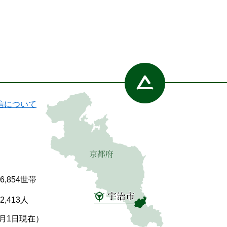
信について
86,854世帯
92,413人
7月1日現在）