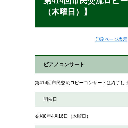
第414回市民交流ロビー
（木曜日）】
印刷ページ表示
ピアノコンサート
第414回市民交流ロビーコンサートは終了し
開催日
令和8年4月16日（木曜日）