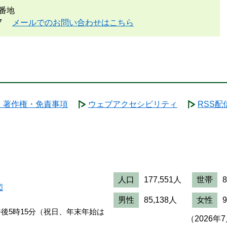
番地
7
メールでのお問い合わせはこちら
・著作権・免責事項
ウェブアクセシビリティ
RSS配
人口
177,551人
世帯
図
男性
85,138人
女性
午後5時15分（祝日、年末年始は
（2026年