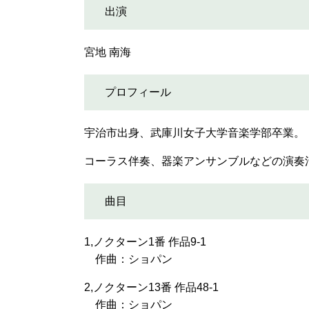
出演
宮地 南海
プロフィール
宇治市出身、武庫川女子大学音楽学部卒業​。
コーラス伴奏、器楽アンサンブルなどの演奏
曲目
1,ノクターン1番 作品9-1
作曲：ショパン
2,ノクターン13番 作品48-1
作曲：ショパン