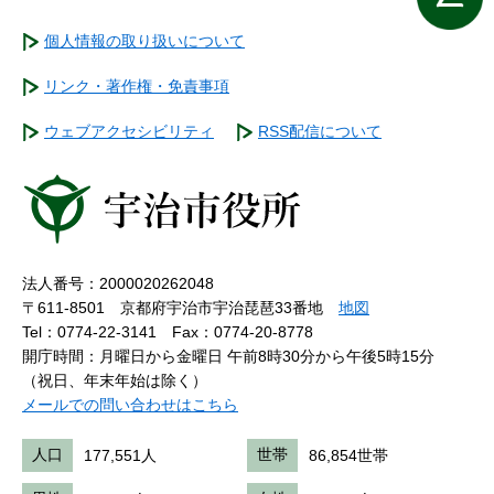
個人情報の取り扱いについて
リンク・著作権・免責事項
ウェブアクセシビリティ
RSS配信について
法人番号：2000020262048
〒611-8501 京都府宇治市宇治琵琶33番地
地図
Tel：0774-22-3141
Fax：0774-20-8778
開庁時間：月曜日から金曜日 午前8時30分から午後5時15分
（祝日、年末年始は除く）
メールでの問い合わせはこちら
人口
177,551人
世帯
86,854世帯