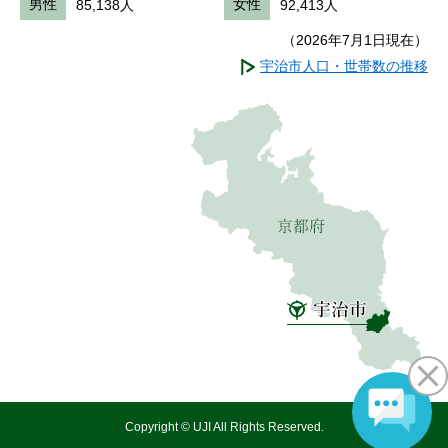
男性
85,138人
女性
92,413人
（2026年7月1日現在）
宇治市人口・世帯数の推移
Copyright © UJI All Rights Reserved.