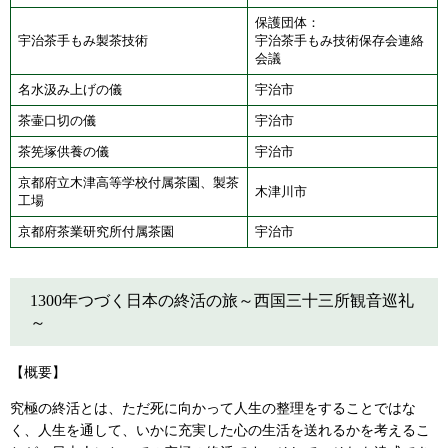
保護団体：
宇治茶手もみ製茶技術
宇治茶手もみ技術保存会連絡
会議
名水汲み上げの儀
宇治市
茶壷口切の儀
宇治市
茶筅塚供養の儀
宇治市
京都府立木津高等学校付属茶園、製茶
木津川市
工場
京都府茶業研究所付属茶園
宇治市
1300年つづく日本の終活の旅～西国三十三所観音巡礼
～
【概要】
究極の終活とは、ただ死に向かって人生の整理をすることではな
く、人生を通して、いかに充実した心の生活を送れるかを考えるこ