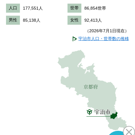
人口
177,551人
世帯
86,854世帯
男性
85,138人
女性
92,413人
（2026年7月1日現在）
宇治市人口・世帯数の推移