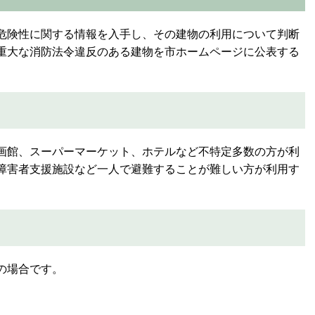
危険性に関する情報を入手し、その建物の利用について判断
重大な消防法令違反のある建物を市ホームページに公表する
画館、スーパーマーケット、ホテルなど不特定多数の方が利
障害者支援施設など一人で避難することが難しい方が利用す
の場合です。