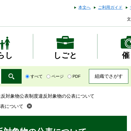
本文へ
ご利用ガイド
文
らし
しごと
催
組織でさがす
すべて
ページ
PDF
違反対象物公表制度違反対象物の公表について
表について