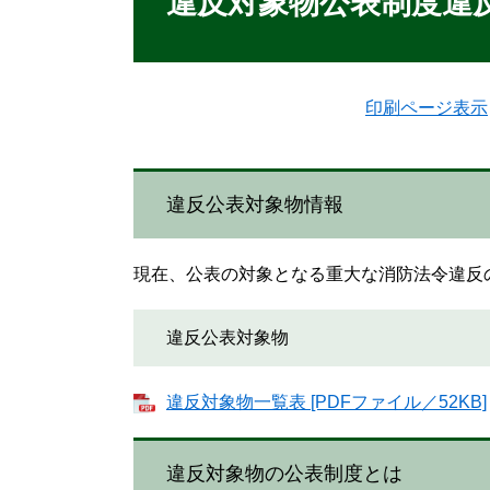
違反対象物公表制度違
印刷ページ表示
違反公表対象物情報
現在、公表の対象となる重大な消防法令違反
違反公表対象物
違反対象物一覧表 [PDFファイル／52KB]
違反対象物の公表制度とは