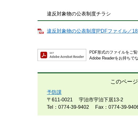
違反対象物の公表制度チラシ
違反対象物の公表制度[PDFファイル／181
PDF形式のファイルをご覧い
Adobe Readerを
このページ
予防課
〒611-0021
宇治市宇治下居13-2
Tel：0774-39-9402
Fax：0774-39-940