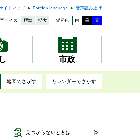
サイトマップ
Foreign language
音声読み上げ
字サイズ
標準
拡大
背景色
白
黒
青
し
市政
地図でさがす
カレンダーでさがす
見つからないときは