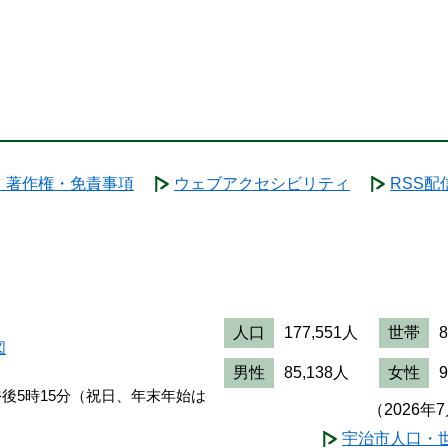
・著作権・免責事項
ウェブアクセシビリティ
RSS配
人口
177,551人
世帯
図
男性
85,138人
女性
午後5時15分（祝日、年末年始は
（2026年
宇治市人口・