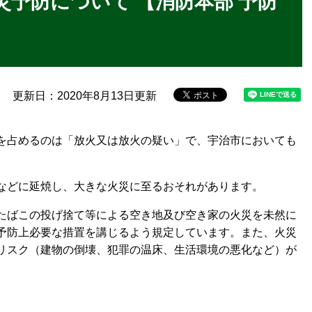
予防について 【消防本部 予防
更新日：2020年8月13日更新
を占めるのは「放火又は放火の疑い」で、宇治市においても
などに延焼し、大きな火災に至るおそれがあります。
たばこの投げ捨て等による空き地及び空き家の火災を未然に
予防上必要な措置を講じるよう規定しています。また、火災
リスク（建物の倒壊、犯罪の温床、生活環境の悪化など）が