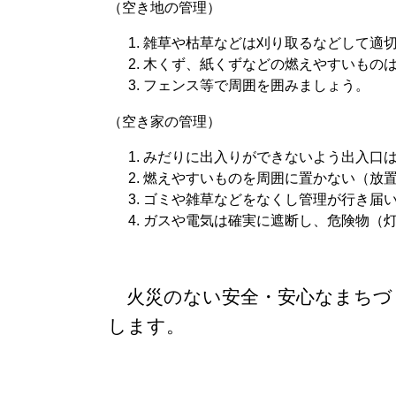
（空き地の管理）
雑草や枯草などは刈り取るなどして適
木くず、紙くずなどの燃えやすいもの
フェンス等で周囲を囲みましょう。
（空き家の管理）
みだりに出入りができないよう出入口
燃えやすいものを周囲に置かない（放
ゴミや雑草などをなくし管理が行き届
ガスや電気は確実に遮断し、危険物（
火災のない安全・安心なまちづ
します。