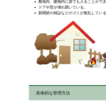
敷地内、建物内に誰でも入ることがで
ドアや窓が壊れ開いている。
新聞紙や雑誌などのゴミが散乱してい
具体的な管理方法