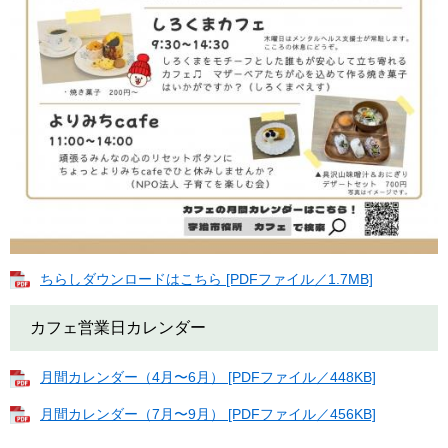
ちらしダウンロードはこちら [PDFファイル／1.7MB]
カフェ営業日カレンダー
月間カレンダー（4月〜6月） [PDFファイル／448KB]
月間カレンダー（7月〜9月） [PDFファイル／456KB]