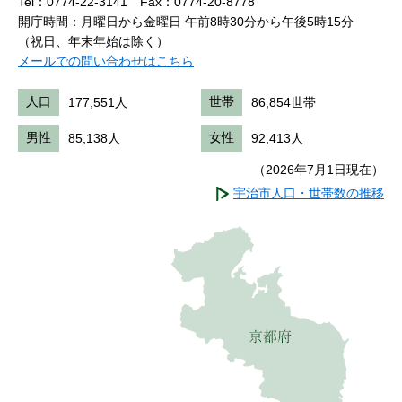
Tel：0774-22-3141
Fax：0774-20-8778
開庁時間：月曜日から金曜日 午前8時30分から午後5時15分
（祝日、年末年始は除く）
メールでの問い合わせはこちら
人口
177,551人
世帯
86,854世帯
男性
85,138人
女性
92,413人
（2026年7月1日現在）
宇治市人口・世帯数の推移