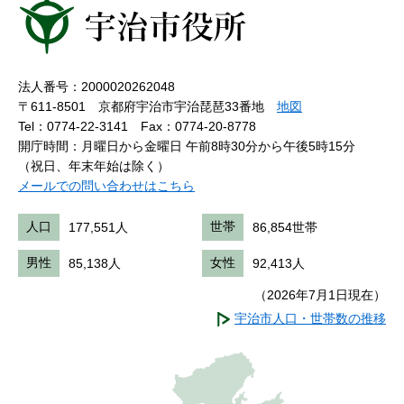
法人番号：2000020262048
〒611-8501 京都府宇治市宇治琵琶33番地
地図
Tel：0774-22-3141
Fax：0774-20-8778
開庁時間：月曜日から金曜日 午前8時30分から午後5時15分
（祝日、年末年始は除く）
メールでの問い合わせはこちら
人口
177,551人
世帯
86,854世帯
男性
85,138人
女性
92,413人
（2026年7月1日現在）
宇治市人口・世帯数の推移