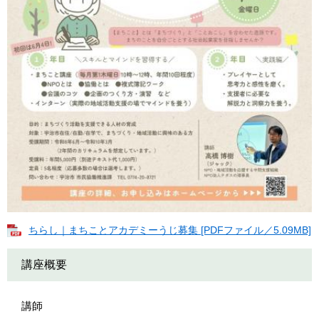
ちらし｜まちことアカデミーうじ募集 [PDFファイル／5.09MB]
講座概要
講師