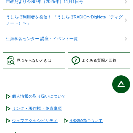
市政だより令和7年（2025年）11月1日号
うじらぼ利用者を発信！ 「うじらぼRADIO〜DigNote（ディグ
ノート）〜」
生涯学習センター 講座・イベント一覧
見つからないときは
よくある質問と回答
個人情報の取り扱いについて
リンク・著作権・免責事項
ウェブアクセシビリティ
RSS配信について