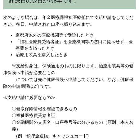
診療日の翌日から5年です。
次のような場合は、年金医療課福祉医療係にて支給申請をしてくだ
さい。後日、申請された口座へ振り込みます。
京都府以外の医療機関等で受診したとき
「福祉医療費受給者証」を医療機関等の窓口に提示せず、医
療費を支払ったとき
治療用装具を購入したとき
※支給対象は、保険適用のものに限ります。治療用装具等の健
康保険へ申請が必要なもの
については先に健康保険へ申請してください。なお、健康保
険の申請期限は2年です。
≪支給申請に必要なもの≫
〇健康保険情報を確認できるもの
〇福祉医療費受給者証
〇金融機関の支店名・口座番号等の分かるもの（原則、本人名
義）
(例 預貯金通帳、キャッシュカード)