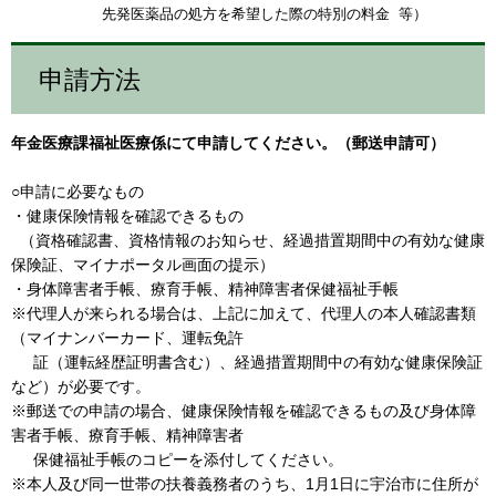
先発医薬品の処方を希望した際の特別の料金 ​ 等）
申請方法
年金医療課福祉医療係にて申請してください。（郵送申請可）
○申請に必要なもの​
・健康保険情報を確認できるもの
​ （資格確認書、資格情報のお知らせ、経過措置期間中の有効な健康
保険証、マイナポータル画面の提示）
​・身体障害者手帳、療育手帳、精神障害者保健福祉手帳
​※代理人が来られる場合は、上記に加えて、代理人の本人確認書類
（マイナンバーカード、運転免許
証（運転経歴証明書含む）、経過措置期間中の有効な健康保険証
など）が必要です。
※郵送での申請の場合、健康保険情報を確認できるもの及び身体障
害者手帳、療育手帳、精神障害者
保健福祉手帳のコピーを添付してください。
※本人及び同一世帯の扶養義務者のうち、1月1日に宇治市に住所が