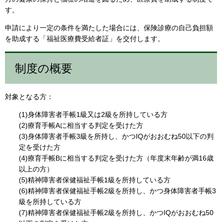
す。
申請により一定の条件を満たした場合には、保険診療の自己負担額
を助成する「福祉医療費受給者証」を交付します。
制度の概要
対象となる方：
(1)身体障害者手帳1級又は2級を所持している方
(2)療育手帳Aに相当する判定を受けた方
(3)身体障害者手帳3級を所持し、かつIQがおおむね50以下の判
定を受けた方
(4)療育手帳Bに相当する判定を受けた方（年度末年齢が満16歳
以上の方）
(5)精神障害者保健福祉手帳1級を所持している方
(6)精神障害者保健福祉手帳2級を所持し、かつ身体障害者手帳3
級を所持している方
(7)精神障害者保健福祉手帳2級を所持し、かつIQがおおむね50