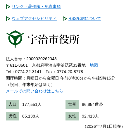
リンク・著作権・免責事項
ウェブアクセシビリティ
RSS配信について
法人番号：2000020262048
〒611-8501 京都府宇治市宇治琵琶33番地
地図
Tel：0774-22-3141
Fax：0774-20-8778
開庁時間：月曜日から金曜日 午前8時30分から午後5時15分
（祝日、年末年始は除く）
メールでの問い合わせはこちら
人口
177,551人
世帯
86,854世帯
男性
85,138人
女性
92,413人
（2026年7月1日現在）