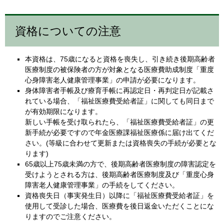
資格についての注意
本資格は、75歳になると資格を喪失し、引き続き後期高齢者
医療制度の被保険者の方が対象となる医療費助成制度「重度
心身障害老人健康管理事業」の申請が必要になります。
身体障害者手帳及び療育手帳に再認定日・再判定日が記載さ
れている場合、「福祉医療費受給者証」に関しても同日まで
が有効期限になります。
新しい手帳を受け取られたら、「福祉医療費受給者証」の更
新手続が必要ですので年金医療課福祉医療係に届け出てくだ
さい。(等級に合わせて更新または資格喪失の手続が必要とな
ります)
65歳以上75歳未満の方で、後期高齢者医療制度の障害認定を
受けようとされる方は、後期高齢者医療制度及び「重度心身
障害老人健康管理事業」の手続をしてください。
資格喪失日（事実発生日）以降に「福祉医療費受給者証」を
使用して受診した場合、医療費を後日返金いただくことにな
りますのでご注意ください。