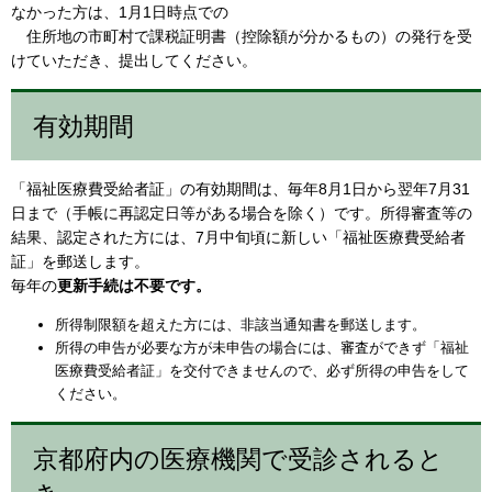
なかった方は、1月1日時点での
住所地の市町村で課税証明書（控除額が分かるもの）の発行を受
けていただき、提出してください。
有効期間
「福祉医療費受給者証」の有効期間は、毎年8月1日から翌年7月31
日まで（手帳に再認定日等がある場合を除く）です。所得審査等の
結果、認定された方には、7月中旬頃に新しい「福祉医療費受給者
証」を郵送します。
毎年の
更新手続は不要です。
所得制限額を超えた方には、非該当通知書を郵送します。
所得の申告が必要な方が未申告の場合には、審査ができず「福祉
医療費受給者証」を交付できませんので、必ず所得の申告をして
ください。
京都府内の医療機関で受診されると