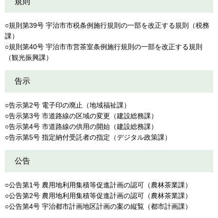
規則
○規則第39号 宇治市市税条例施行規則の一部を改正する規則（税務
課）
○規則第40号 宇治市市営茶室条例施行規則の一部を改正する規則
（観光振興課）
告示
○告示第2号 電子印の廃止（地域福祉課）
○告示第3号 市道路線の区域の変更（建設総務課）
○告示第4号 市道路線の供用の開始（建設総務課）
○告示第5号 指定納付受託者の指定（デジタル政策課）
公告
○公告第1号 農用地利用集積等促進計画の認可（農林茶業課）
○公告第2号 農用地利用集積等促進計画の認可（農林茶業課）
○公告第4号 宇治都市計画地区計画の案の縦覧（都市計画課）