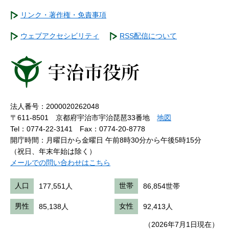
リンク・著作権・免責事項
ウェブアクセシビリティ
RSS配信について
法人番号：2000020262048
〒611-8501 京都府宇治市宇治琵琶33番地
地図
Tel：0774-22-3141
Fax：0774-20-8778
開庁時間：月曜日から金曜日 午前8時30分から午後5時15分
（祝日、年末年始は除く）
メールでの問い合わせはこちら
人口
177,551人
世帯
86,854世帯
男性
85,138人
女性
92,413人
（2026年7月1日現在）