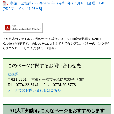
宇治市公報第2558号2026年（令和8年）1月16日金曜日1-8
[PDFファイル／1.93MB]
PDF形式のファイルをご覧いただく場合には、Adobe社が提供するAdobe
Readerが必要です。
Adobe Readerをお持ちでない方は、バナーのリンク先か
らダウンロードしてください。（無料）
このページに関するお問い合わせ先
総務課
〒611-8501
京都府宇治市宇治琵琶33番地 3階
Tel：0774-22-3141
Fax：0774-20-8778
メールでのお問い合わせはこちら
AI(人工知能)は
こんなページをおすすめします