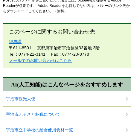
PDF形式のファイルをご覧いただく場合には、Adobe社が提供するAdobe
Readerが必要です。
Adobe Readerをお持ちでない方は、バナーのリンク先か
らダウンロードしてください。（無料）
このページに関するお問い合わせ先
総務課
〒611-8501
京都府宇治市宇治琵琶33番地 3階
Tel：0774-22-3141
Fax：0774-20-8778
メールでのお問い合わせはこちら
AI(人工知能)は
こんなページをおすすめします
宇治市観光大使
宇治市ふるさと納税について
宇治市立中学校の給食使用食材一覧