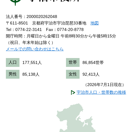
法人番号：2000020262048
〒611-8501 京都府宇治市宇治琵琶33番地
地図
Tel：0774-22-3141
Fax：0774-20-8778
開庁時間：月曜日から金曜日 午前8時30分から午後5時15分
（祝日、年末年始は除く）
メールでの問い合わせはこちら
人口
177,551人
世帯
86,854世帯
男性
85,138人
女性
92,413人
（2026年7月1日現在）
宇治市人口・世帯数の推移