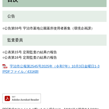
公告
○公告第59号 宇治市墓地公園墓所使用者募集（環境企画課）
監査委員
○公表第15号 定期監査の結果の報告
○公表第16号 定期監査の結果の報告
宇治市公報第2545号2025年（令和7年）10月3日金曜日1-3
[PDFファイル／431KB]