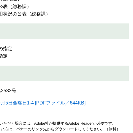
の公表（総務課）
運用状況の公表（総務課）
置工事事業者の指定
定工事業者の指定
第2533号
5日金曜日1-4 [PDFファイル／644KB]
ただく場合には、Adobe社が提供するAdobe Readerが必要です。
お持ちでない方は、バナーのリンク先からダウンロードしてください。（無料）