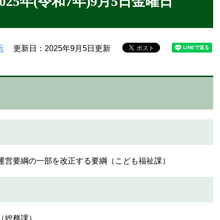
025年(令和7年)9月5日金曜日
示
更新日：2025年9月5日更新
事業運営要綱の一部を改正する要綱（こども福祉課）
（総務課）