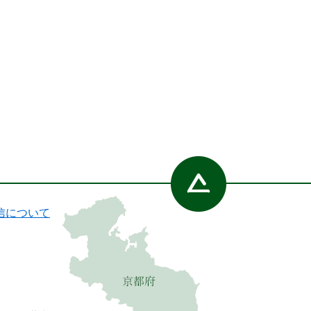
信について